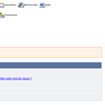
Calendrier
Rechercher
Aide
Connexion
blié votre mot de passe ?