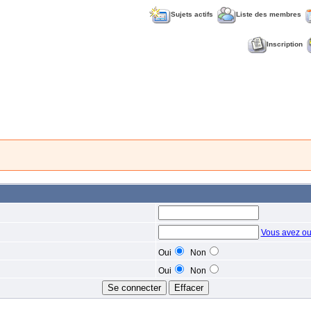
Sujets actifs
Liste des membres
Inscription
Vous avez ou
Oui
Non
Oui
Non