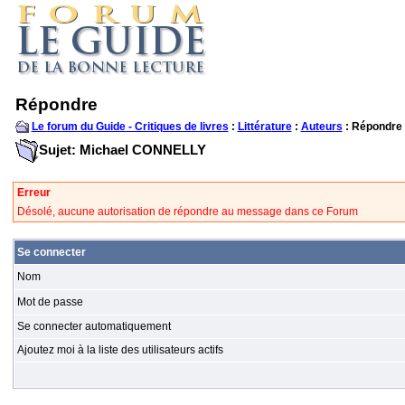
Répondre
Le forum du Guide - Critiques de livres
:
Littérature
:
Auteurs
: Répondre
Sujet: Michael CONNELLY
Erreur
Désolé, aucune autorisation de répondre au message dans ce Forum
Se connecter
Nom
Mot de passe
Se connecter automatiquement
Ajoutez moi à la liste des utilisateurs actifs