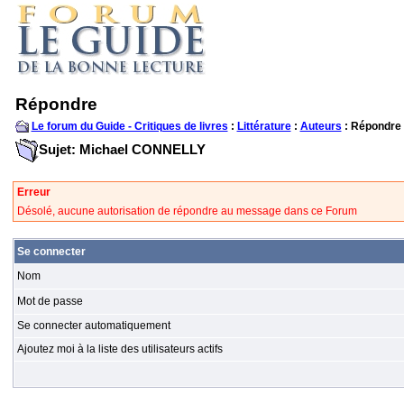
Répondre
Le forum du Guide - Critiques de livres
:
Littérature
:
Auteurs
: Répondre
Sujet: Michael CONNELLY
Erreur
Désolé, aucune autorisation de répondre au message dans ce Forum
Se connecter
Nom
Mot de passe
Se connecter automatiquement
Ajoutez moi à la liste des utilisateurs actifs