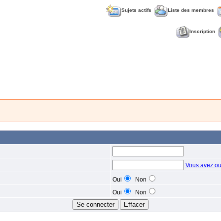
Sujets actifs
Liste des membres
Inscription
Vous avez ou
Oui
Non
Oui
Non