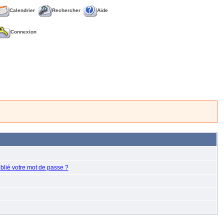
Calendrier
Rechercher
Aide
Connexion
blié votre mot de passe ?