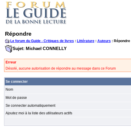
Répondre
Le forum du Guide - Critiques de livres
:
Littérature
:
Auteurs
: Répondre
Sujet: Michael CONNELLY
Erreur
Désolé, aucune autorisation de répondre au message dans ce Forum
Se connecter
Nom
Mot de passe
Se connecter automatiquement
Ajoutez moi à la liste des utilisateurs actifs