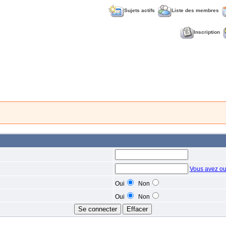
Sujets actifs
Liste des membres
Inscription
Vous avez ou
Oui
Non
Oui
Non