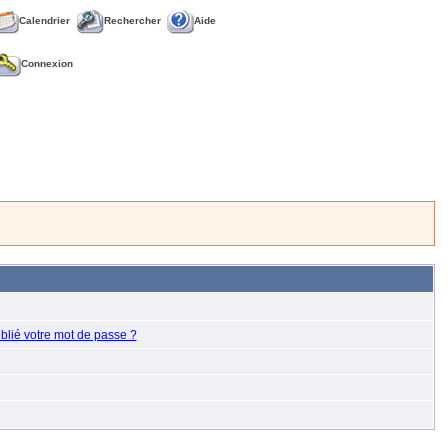
Calendrier
Rechercher
Aide
Connexion
blié votre mot de passe ?