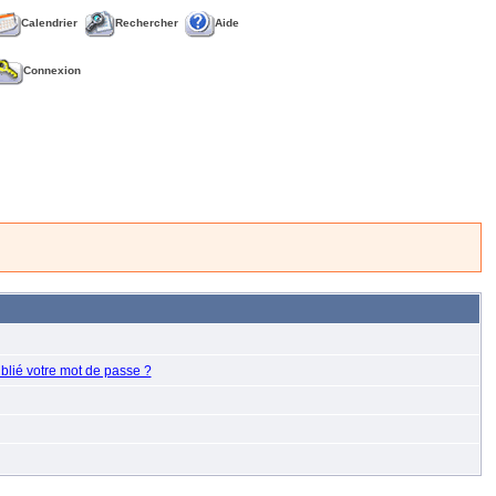
Calendrier
Rechercher
Aide
Connexion
blié votre mot de passe ?