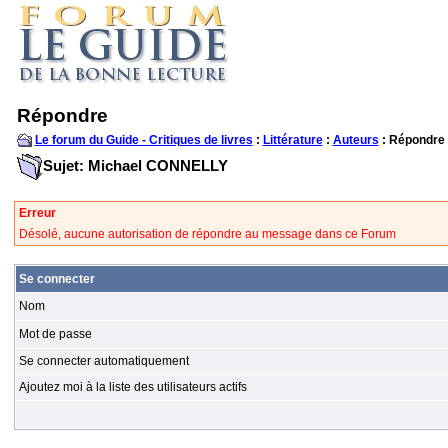
Répondre
Le forum du Guide - Critiques de livres
:
Littérature
:
Auteurs
: Répondre
Sujet: Michael CONNELLY
Erreur
Désolé, aucune autorisation de répondre au message dans ce Forum
Se connecter
Nom
Mot de passe
Se connecter automatiquement
Ajoutez moi à la liste des utilisateurs actifs