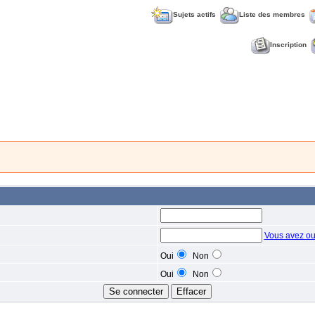
Sujets actifs
Liste des membres
Inscription
Vous avez ou
Oui
Non
Oui
Non