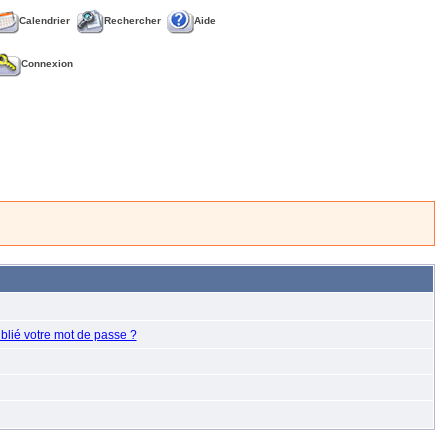
Calendrier
Rechercher
Aide
Connexion
blié votre mot de passe ?