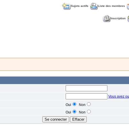
Sujets actifs
Liste des membres
Inscription
Vous avez ou
Oui
Non
Oui
Non