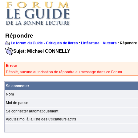
Répondre
Le forum du Guide - Critiques de livres
:
Littérature
:
Auteurs
: Répondre
Sujet: Michael CONNELLY
Erreur
Désolé, aucune autorisation de répondre au message dans ce Forum
Se connecter
Nom
Mot de passe
Se connecter automatiquement
Ajoutez moi à la liste des utilisateurs actifs