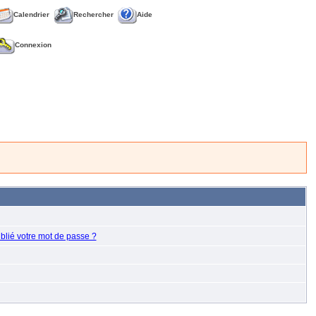
Calendrier
Rechercher
Aide
Connexion
blié votre mot de passe ?