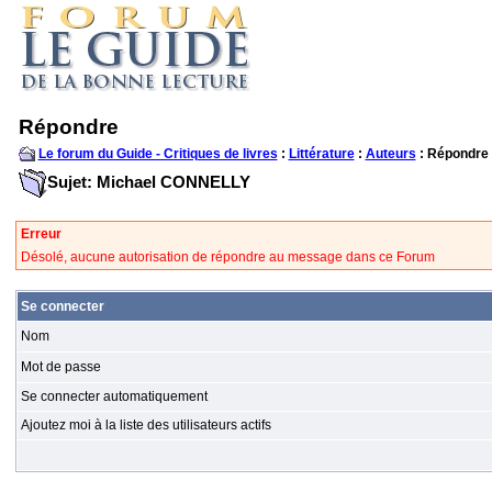
Répondre
Le forum du Guide - Critiques de livres
:
Littérature
:
Auteurs
: Répondre
Sujet: Michael CONNELLY
Erreur
Désolé, aucune autorisation de répondre au message dans ce Forum
Se connecter
Nom
Mot de passe
Se connecter automatiquement
Ajoutez moi à la liste des utilisateurs actifs