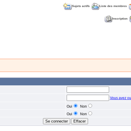
Sujets actifs
Liste des membres
Inscription
Vous avez ou
Oui
Non
Oui
Non