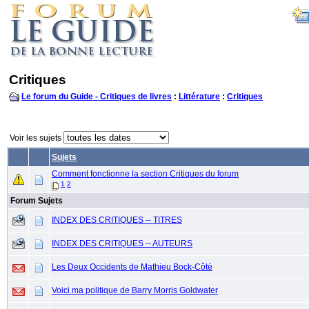
Critiques
Le forum du Guide - Critiques de livres
:
Littérature
:
Critiques
Voir les sujets
Sujets
Comment fonctionne la section Critiques du forum
1
2
Forum Sujets
INDEX DES CRITIQUES -- TITRES
INDEX DES CRITIQUES -- AUTEURS
Les Deux Occidents de Mathieu Bock-Côté
Voici ma politique de Barry Morris Goldwater