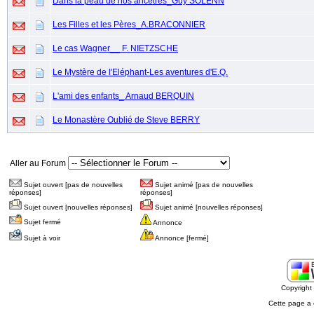
Dans la peau de nos ancêtres_Guy SOLENN
Les Filles et les Pères_A.BRACONNIER
Le cas Wagner__ F. NIETZSCHE
Le Mystère de l'Eléphant-Les aventures d'E.Q.
L'ami des enfants_ Arnaud BERQUIN
Le Monastère Oublié de Steve BERRY
Aller au Forum
Sujet ouvert [pas de nouvelles
Sujet animé [pas de nouvelles
réponses]
réponses]
Sujet ouvert [nouvelles réponses]
Sujet animé [nouvelles réponses]
Sujet fermé
Annonce
Sujet à voir
Annonce [fermé]
Copyrigh
Cette page a 