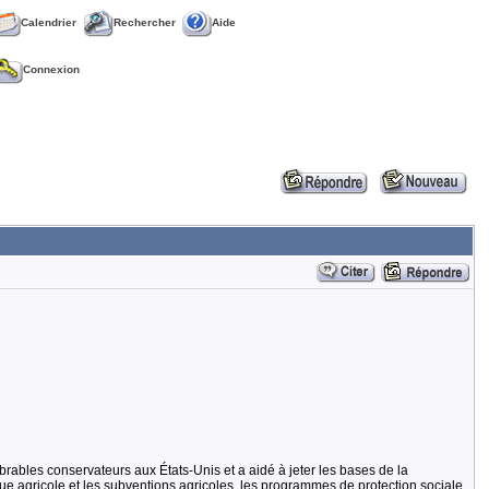
Calendrier
Rechercher
Aide
Connexion
brables conservateurs aux États-Unis et a aidé à jeter les bases de la
itique agricole et les subventions agricoles, les programmes de protection sociale