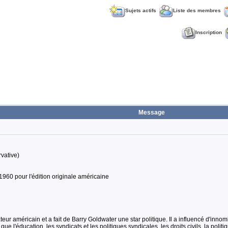
Sujets actifs
Liste des membres
Inscription
Message
rvative)
 1960 pour l'édition originale américaine
ur américain et a fait de Barry Goldwater une star politique. Il a influencé d'innom
ue l'éducation, les syndicats et les politiques syndicales, les droits civils, la pol