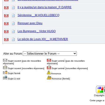
Il y a quelqu'un dans la maison_P. DARRE
Sérotonine__M.HOUELLEBECQ
Renouer avec Dieu
Les Burgraves _ Victor HUGO
Le siècle de Louis XIV__ H.METHIVIER
Aller au Forum
Sujet ouvert [pas de nouvelles
Sujet animé [pas de nouvelles
réponses]
réponses]
Sujet ouvert [nouvelles réponses]
Sujet animé [nouvelles réponses]
Sujet fermé
Annonce
Sujet à voir
Annonce [fermé]
Copyrigh
Cette page a 