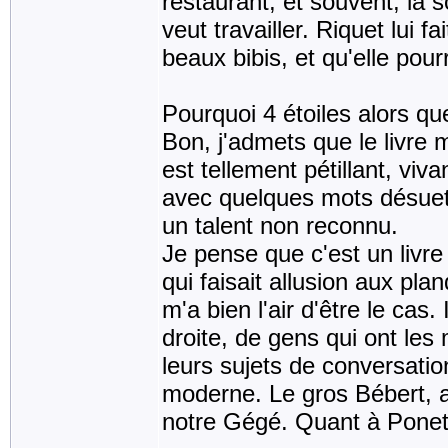
restaurant, et souvent, la s
veut travailler. Riquet lui 
beaux bibis, et qu'elle pour
Pourquoi 4 étoiles alors qu
Bon, j'admets que le livre 
est tellement pétillant, viva
avec quelques mots désuet
un talent non reconnu.
Je pense que c'est un livre 
qui faisait allusion aux pl
m'a bien l'air d'être le cas.
droite, de gens qui ont le
leurs sujets de conversation
moderne. Le gros Bébert, av
notre Gégé. Quant à Ponette,