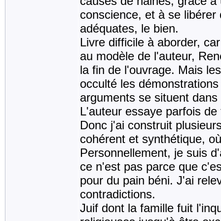
causes de haines, grâce à 
conscience, et à se libérer
adéquates, le bien.
Livre difficile à aborder, 
au modèle de l'auteur, René
la fin de l'ouvrage. Mais le
occulté les démonstrations 
arguments se situent dans to
L'auteur essaye parfois de 
Donc j'ai construit plusieu
cohérent et synthétique, où 
Personnellement, je suis d'
ce n'est pas parce que c'es
pour du pain béni. J'ai rel
contradictions.
Juif dont la famille fuit l'i