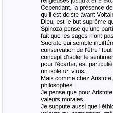
religieuses jusqu'à être ex
Cependant, la présence de D
qu'il est déiste avant Volta
Dieu, est le but suprême qu
Spinoza pense qu'une partie
fait que les sages n'ont p
Socrate qui semble indiffér
conservation de l'être" tout
concept d'isoler le sentime
pour l'écarter, est particul
on isole un virus.
Mais comme chez Aristote, 
philosophes !
Je pense que pour Aristote,
valeurs morales.
Je suppute aussi que l'éth