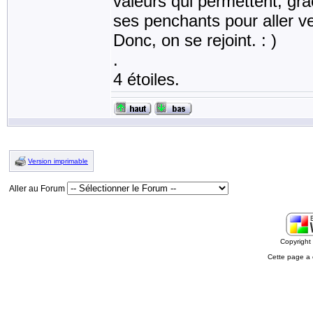
valeurs qui permettent, grâ
ses penchants pour aller ve
Donc, on se rejoint. : )
.
4 étoiles.
Version imprimable
Aller au Forum
Copyrigh
Cette page a 