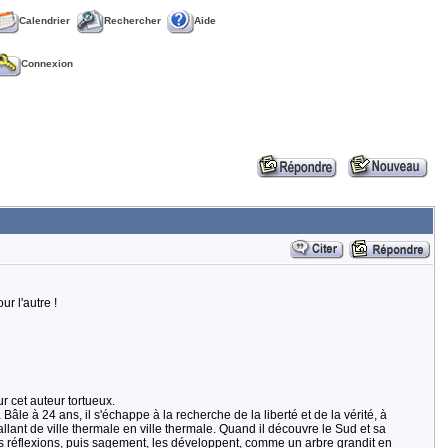
Calendrier
Rechercher
Aide
Connexion
r l'autre !
r cet auteur tortueux.
Bâle à 24 ans, il s'échappe à la recherche de la liberté et de la vérité, à
n allant de ville thermale en ville thermale. Quand il découvre le Sud et sa
eurs réflexions, puis sagement, les développent, comme un arbre grandit en