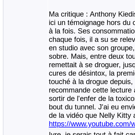
Ma critique : Anthony Kiedi
ici un témoignage hors du 
à la fois. Ses consommatio
chaque fois, il a su se rel
en studio avec son groupe, i
sobre. Mais, entre deux to
remettait à se droguer, jus
cures de désintox, la premi
touché à la drogue depuis, b
recommande cette lecture à 
sortir de l'enfer de la toxi
bout du tunnel. J'ai eu env
de la vidéo que Nelly Kitty 
https://www.youtube.com/
Ivre, je serais tout à fait 