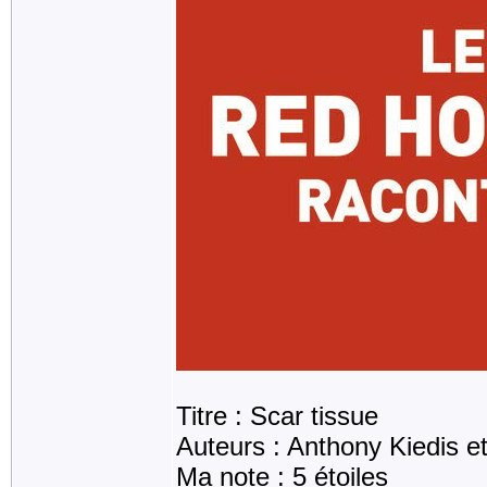
Titre : Scar tissue
Auteurs : Anthony Kiedis e
Ma note : 5 étoiles