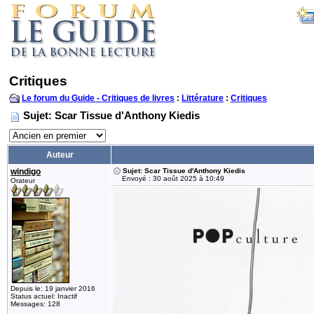
Critiques
Le forum du Guide - Critiques de livres
:
Littérature
:
Critiques
Sujet: Scar Tissue d'Anthony Kiedis
Auteur
windigo
Sujet: Scar Tissue d'Anthony Kiedis
Envoyé : 30 août 2025 à 10:49
Orateur
Depuis le: 19 janvier 2016
Status actuel: Inactif
Messages: 128