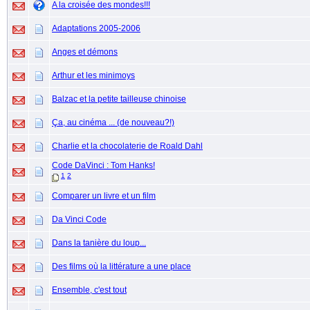
A la croisée des mondes!!!
Adaptations 2005-2006
Anges et démons
Arthur et les minimoys
Balzac et la petite tailleuse chinoise
Ça, au cinéma ... (de nouveau?!)
Charlie et la chocolaterie de Roald Dahl
Code DaVinci : Tom Hanks!
1
2
Comparer un livre et un film
Da Vinci Code
Dans la tanière du loup...
Des films où la littérature a une place
Ensemble, c'est tout