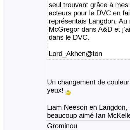
seul trouvant grâce à mes
acteurs pour le DVC en fa
représentais Langdon. Au r
McGregor dans A&D et j'a
dans le DVC.
Lord_Akhen@ton
Un changement de couleur 
yeux!
Liam Neeson en Langdon, ah
beaucoup aimé Ian McKell
Grominou