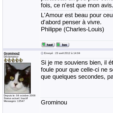
fois, ce n'est que mon avis
L'Amour est beau pour ceux 
d'abord penser à vivre.
Philippe (Charles-Louis)
Grominou2
Envoyé : 23 avril 2012 à 14:04
Déclamateur
Si je me souviens bien, il ét
foule pour que celle-ci ne so
que quelques secondes, pas 
Depuis le: 04 octobre 2006
Status actuel: Inactif
Grominou
Messages: 13547