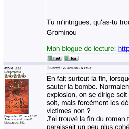
Tu m'intrigues, qu'as-tu t
Grominou
Mon blogue de lecture:
htt
etoile_222
Envoyé : 22 avril 2012 à 16:15
Déclamateur
En fait surtout la fin, lors
sauter la bombe. Normaleme
explosion, on se dirige soit
soit, mais forcément les dé
victimes non ?
Depuis le: 12 mars 2012
J'ai trouvé la fin du roman 
Status actuel: Inactif
Messages: 281
paraissait un peu plus coh