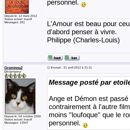
personnel.
Depuis le: 12 mars 2012
Status actuel: Inactif
L'Amour est beau pour ceux 
Messages: 281
d'abord penser à vivre.
Philippe (Charles-Louis)
Grominou2
Envoyé : 21 avril 2012 à 21:11
Déclamateur
Message posté par etoil
Ange et Démon est passé la
contrairement à l'autre film,
moins "loufoque" que le r
Depuis le: 04 octobre 2006
Status actuel: Inactif
personnel.
Messages: 13547