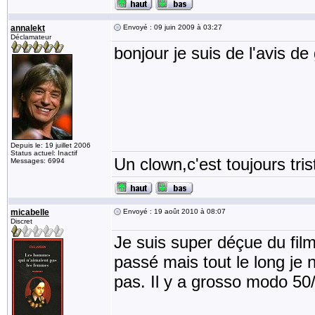
annalekt
Envoyé : 09 juin 2009 à 03:27
Déclamateur
bonjour je suis de l'avis de
Depuis le: 19 juillet 2006
Status actuel: Inactif
Un clown,c'est toujours tris
Messages: 6994
micabelle
Envoyé : 19 août 2010 à 08:07
Discret
Je suis super déçue du film.
passé mais tout le long je n
pas. Il y a grosso modo 50