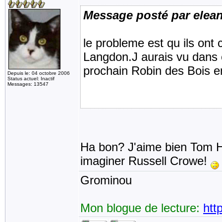
Message posté par elea
le probleme est qu ils ont 
Langdon.J aurais vu dans c
prochain Robin des Bois 
Depuis le: 04 octobre 2006
Status actuel: Inactif
Messages: 13547
Ha bon? J'aime bien Tom H da
imaginer Russell Crowe!
Grominou
Mon blogue de lecture:
htt