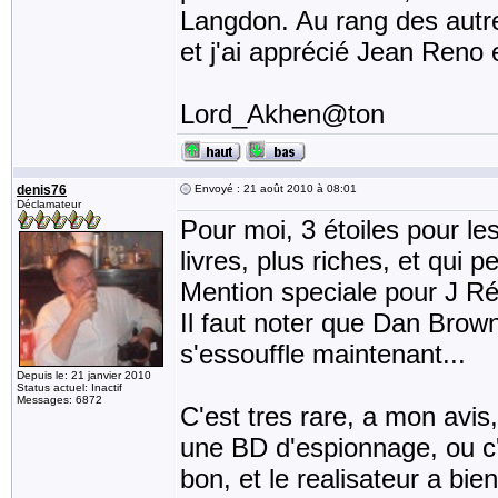
Langdon. Au rang des autr
et j'ai apprécié Jean Reno
Lord_Akhen@ton
denis76
Envoyé : 21 août 2010 à 08:01
Déclamateur
Pour moi, 3 étoiles pour le
livres, plus riches, et qui p
Mention speciale pour J Rén
Il faut noter que Dan Brow
s'essouffle maintenant...
Depuis le: 21 janvier 2010
Status actuel: Inactif
Messages: 6872
C'est tres rare, a mon avis,
une BD d'espionnage, ou c'es
bon, et le realisateur a bi