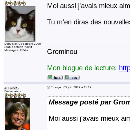
Moi aussi j'avais mieux a
Tu m'en diras des nouvelles
Depuis le: 04 octobre 2006
Status actuel: Inactif
Grominou
Messages: 13547
Mon blogue de lecture:
htt
annalekt
Envoyé : 05 juin 2009 à 11:19
Déclamateur
Message posté par Gro
Moi aussi j'avais mieux 