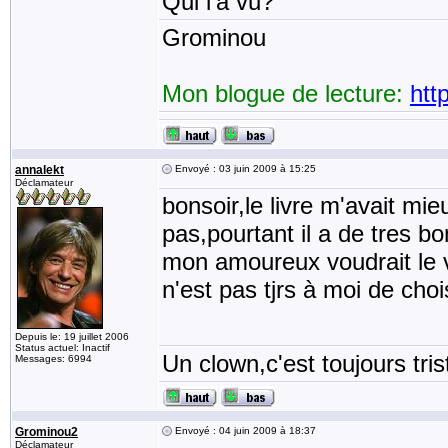
Qui l'a vu?
Grominou
Mon blogue de lecture:
htt
annalekt
Envoyé : 03 juin 2009 à 15:25
Déclamateur
bonsoir,le livre m'avait mie
pas,pourtant il a de tres b
mon amoureux voudrait le v
n'est pas tjrs à moi de chois
Depuis le: 19 juillet 2006
Status actuel: Inactif
Un clown,c'est toujours tris
Messages: 6994
Grominou2
Envoyé : 04 juin 2009 à 18:37
Déclamateur