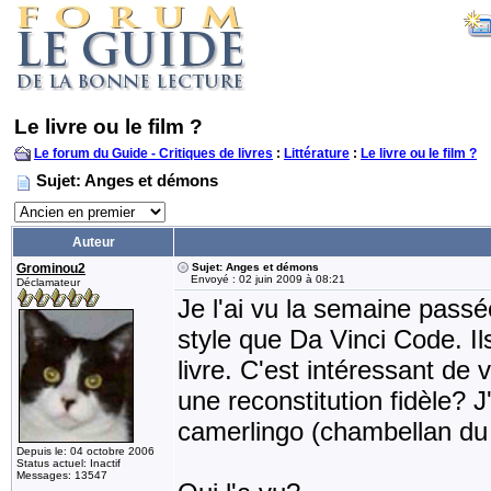
Le livre ou le film ?
Le forum du Guide - Critiques de livres
:
Littérature
:
Le livre ou le film ?
Sujet: Anges et démons
Auteur
Grominou2
Sujet: Anges et démons
Envoyé : 02 juin 2009 à 08:21
Déclamateur
Je l'ai vu la semaine passé
style que Da Vinci Code. Il
livre. C'est intéressant de 
une reconstitution fidèle?
camerlingo (chambellan du
Depuis le: 04 octobre 2006
Status actuel: Inactif
Messages: 13547