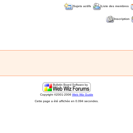
Sujets actifs
Liste des membres
Inscription
Copyright ©2001-2006
Web Wiz Guide
Cette page a été affichée en 0.094 secondes.