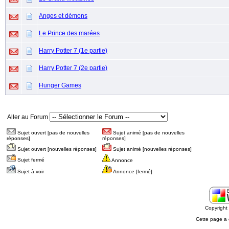
Anges et démons
Le Prince des marées
Harry Potter 7 (1e partie)
Harry Potter 7 (2e partie)
Hunger Games
Aller au Forum
Sujet ouvert [pas de nouvelles
Sujet animé [pas de nouvelles
réponses]
réponses]
Sujet ouvert [nouvelles réponses]
Sujet animé [nouvelles réponses]
Sujet fermé
Annonce
Sujet à voir
Annonce [fermé]
Copyrigh
Cette page a 