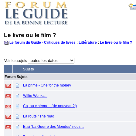
Le livre ou le film ?
Le forum du Guide - Critiques de livres
:
Littérature
:
Le livre ou le film ?
Voir les sujets
Sujets
Forum Sujets
La prime - One for the money
Willie Wonka...
Ça, au cinéma ... (de nouveau?!)
La route / The road
Et si "La Guerre des Mondes" nous ...