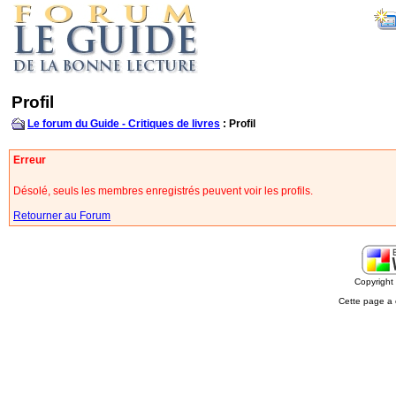
Profil
Le forum du Guide - Critiques de livres
: Profil
Erreur
Désolé, seuls les membres enregistrés peuvent voir les profils.
Retourner au Forum
Copyrigh
Cette page a 