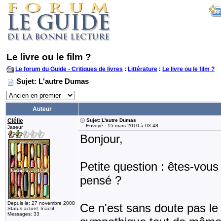
Le livre ou le film ?
Le forum du Guide - Critiques de livres
:
Littérature
:
Le livre ou le film ?
Sujet: L'autre Dumas
Auteur
Clélie
Sujet: L'autre Dumas
Envoyé : 15 mars 2010 à 03:48
Jaseur
Bonjour,
Petite question : êtes-vous
pensé ?
Depuis le: 27 novembre 2008
Ce n'est sans doute pas le 
Status actuel: Inactif
Messages: 33