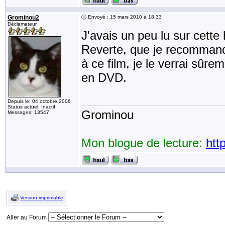
Grominou2
Envoyé : 15 mars 2010 à 18:33
Déclamateur
J'avais un peu lu sur cette 
Reverte, que je recommande 
à ce film, je le verrai sûre
en DVD.
Depuis le: 04 octobre 2006
Status actuel: Inactif
Grominou
Messages: 13547
Mon blogue de lecture:
htt
Version imprimable
Aller au Forum