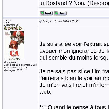
lu Rostand ? Non. (Despro
* Ça *
Envoyé : 15 mars 2010 à 05:30
Déclamateur
Je suis allée voir l'extrait 
avouer mon ignorance du fa
qui semble du moins lorsqu'
Modérateur
Depuis le: 19 novembre 2004
Status actuel: Inactif
Je ne sais pas si ce film tr
Messages: 7625
j'aimerais bien le voir au 
Je m'en vais lire et m'info
web.
*** Quand je pense à tous les