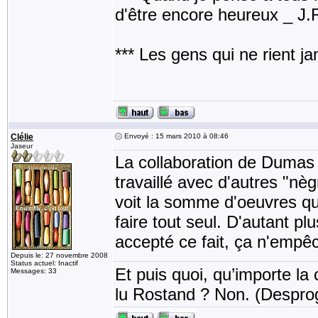
d'être encore heureux _ J
*** Les gens qui ne rient j
Clélie
Envoyé : 15 mars 2010 à 08:46
Jaseur
La collaboration de Dumas 
travaillé avec d'autres "
voit la somme d'oeuvres qu'i
faire tout seul. D'autant p
accepté ce fait, ça n'empêch
Depuis le: 27 novembre 2008
Status actuel: Inactif
Et puis quoi, qu’importe la 
Messages: 33
lu Rostand ? Non. (Despro