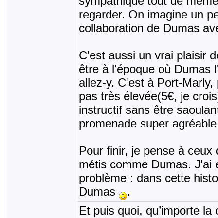
sympathique tout de même 
regarder. On imagine un p
collaboration de Dumas av
C'est aussi un vrai plaisir 
être à l'époque où Dumas l'
allez-y. C'est à Port-Marly
pas très élevée(5€, je crois
instructif sans être saoulant
promenade super agréable
Pour finir, je pense à ceux
métis comme Dumas. J'ai e
problème : dans cette histo
Dumas
.
Et puis quoi, qu’importe la 