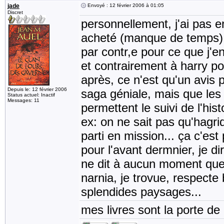
jade
Envoyé : 12 février 2006 à 01:05
Discret
personnellement, j'ai pas en
acheté (manque de temps)
par contr,e pour ce que j'en 
et contrairement à harry pott
après, ce n'est qu'un avis 
Depuis le: 12 février 2006
saga géniale, mais que les f
Status actuel: Inactif
Messages: 11
permettent le suivi de l'hist
ex: on ne sait pas qu'hagri
parti en mission... ça c'est
pour l'avant dermnier, je di
ne dit à aucun moment que c
narnia, je trovue, respecte
splendides paysages...
mes livres sont la porte d