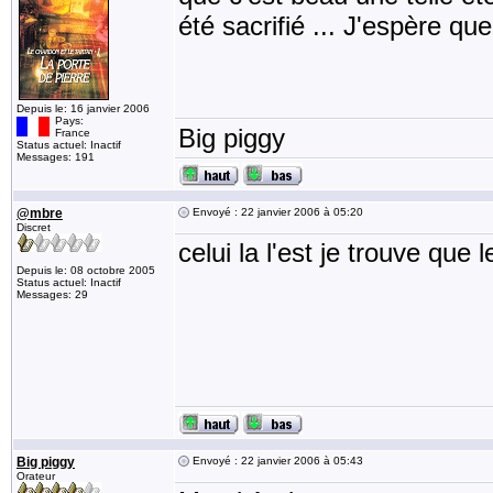
été sacrifié ... J'espère que
Depuis le: 16 janvier 2006
Pays:
Big piggy
France
Status actuel: Inactif
Messages: 191
@mbre
Envoyé : 22 janvier 2006 à 05:20
Discret
celui la l'est je trouve que l
Depuis le: 08 octobre 2005
Status actuel: Inactif
Messages: 29
Big piggy
Envoyé : 22 janvier 2006 à 05:43
Orateur