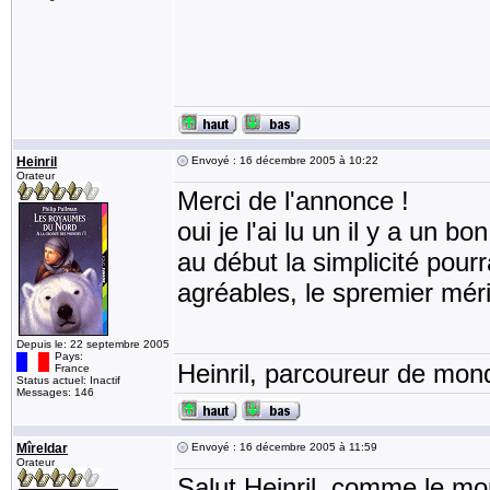
Heinril
Envoyé : 16 décembre 2005 à 10:22
Orateur
Merci de l'annonce !
oui je l'ai lu un il y a un 
au début la simplicité pourra
agréables, le spremier mérit
Depuis le: 22 septembre 2005
Pays:
Heinril, parcoureur de mond
France
Status actuel: Inactif
Messages: 146
Mîreldar
Envoyé : 16 décembre 2005 à 11:59
Orateur
Salut Heinril, comme le mo