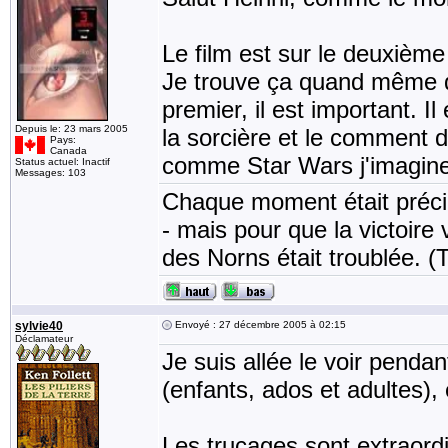
Le film est sur le deuxième 
Je trouve ça quand même d
premier, il est important. I
Depuis le: 23 mars 2005
la sorcière et le comment d
Pays:
Canada
comme Star Wars j'imagine
Status actuel: Inactif
Messages: 103
Chaque moment était précie
- mais pour que la victoire v
des Norns était troublée. (
sylvie40
Envoyé : 27 décembre 2005 à 02:15
Déclamateur
Je suis allée le voir pend
(enfants, ados et adultes),
Les trucages sont extraordi