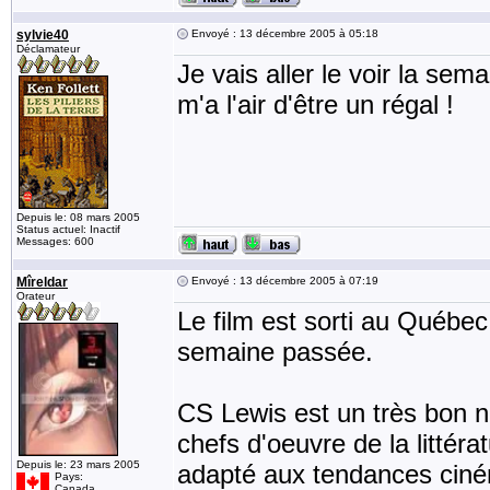
sylvie40
Envoyé : 13 décembre 2005 à 05:18
Déclamateur
Je vais aller le voir la sem
m'a l'air d'être un régal !
Depuis le: 08 mars 2005
Status actuel: Inactif
Messages: 600
Mîreldar
Envoyé : 13 décembre 2005 à 07:19
Orateur
Le film est sorti au Québec,
semaine passée.
CS Lewis est un très bon n
chefs d'oeuvre de la littér
Depuis le: 23 mars 2005
adapté aux tendances ciné
Pays:
Canada