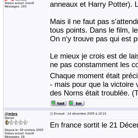
anneaux et Harry Potter). L
Status actuel: Inactif
Messages: 103
Mais il ne faut pas s'attend
tous points. Dans le film, 
On n'y trouve pas qui est p
Le mieux je crois est de la
ne pas constamment les c
Chaque moment était précie
- mais pour que la victoire v
des Norns était troublée. (
@mbre
Envoyé : 14 décembre 2005 à 10:21
Discret
En france sortit le 21 Déce
Depuis le: 08 octobre 2005
Status actuel: Inactif
Messages: 29