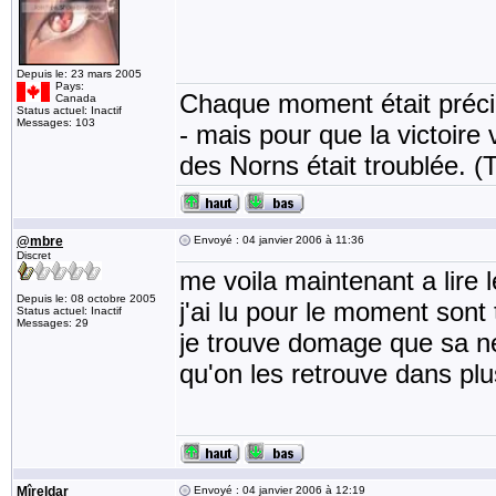
Depuis le: 23 mars 2005
Pays:
Chaque moment était précie
Canada
Status actuel: Inactif
Messages: 103
- mais pour que la victoire v
des Norns était troublée. (
@mbre
Envoyé : 04 janvier 2006 à 11:36
Discret
me voila maintenant a lire 
Depuis le: 08 octobre 2005
j'ai lu pour le moment sont 
Status actuel: Inactif
Messages: 29
je trouve domage que sa ne
qu'on les retrouve dans plus
Mîreldar
Envoyé : 04 janvier 2006 à 12:19