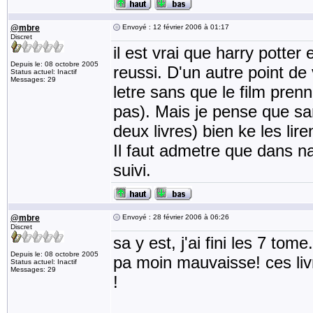
@mbre
Envoyé : 12 février 2006 à 01:17
Discret
il est vrai que harry potter
Depuis le: 08 octobre 2005
reussi. D'un autre point de vu
Status actuel: Inactif
Messages: 29
letre sans que le film pren
pas). Mais je pense que san
deux livres) bien ke les lir
Il faut admetre que dans na
suivi.
@mbre
Envoyé : 28 février 2006 à 06:26
Discret
sa y est, j'ai fini les 7 tom
Depuis le: 08 octobre 2005
pa moin mauvaisse! ces livr
Status actuel: Inactif
Messages: 29
!