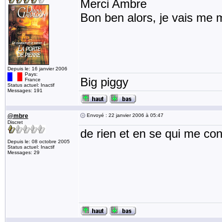
Merci Ambre
Bon ben alors, je vais me m
Depuis le: 16 janvier 2006
Pays:
Big piggy
France
Status actuel: Inactif
Messages: 191
@mbre
Envoyé : 22 janvier 2006 à 05:47
Discret
de rien et en se qui me con
Depuis le: 08 octobre 2005
Status actuel: Inactif
Messages: 29