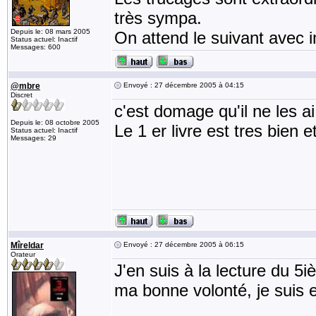
très sympa.
Depuis le: 08 mars 2005
On attend le suivant avec 
Status actuel: Inactif
Messages: 600
@mbre
Envoyé : 27 décembre 2005 à 04:15
Discret
c'est domage qu'il ne les ai
Depuis le: 08 octobre 2005
Le 1 er livre est tres bien
Status actuel: Inactif
Messages: 29
Mîreldar
Envoyé : 27 décembre 2005 à 06:15
Orateur
J'en suis à la lecture du 5
ma bonne volonté, je suis e