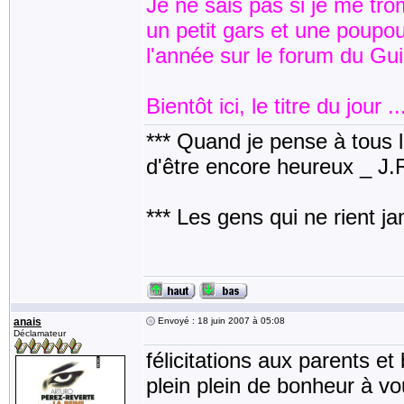
Je ne sais pas si je me tro
un petit gars et une poupou
l'année sur le forum du Gu
Bientôt ici, le titre du jour .
*** Quand je pense à tous les
d'être encore heureux _ J
*** Les gens qui ne rient j
anais
Envoyé : 18 juin 2007 à 05:08
Déclamateur
félicitations aux parents e
plein plein de bonheur à vou