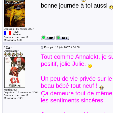
bonne journée à toi aussi
Depuis le: 09 février 2007
Pays:
France
Status actuel: Inactif
Messages: 508
* Ça *
Envoyé : 18 juin 2007 à 04:58
Déclamateur
Tout comme Annalekt, je sui
positif, jolie Julie.
Un peu de vie privée sur l
beau bébé tout neuf !
Modérateur
Ça demeure tout de même 
Depuis le: 19 novembre 2004
Status actuel: Inactif
Messages: 7625
les sentiments sincères.