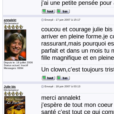
j'ai une petite pensée pour 
annalekt
Envoyé : 17 juin 2007 à 15:17
Déclamateur
coucou et courage julie bis 
arriver en pleine forme.je 
rassurant,mais pourquoi est 
parfait et dans un mois tu m
fille magnifique et en plei
Depuis le: 19 juillet 2006
Status actuel: Inactif
Un clown,c'est toujours tris
Messages: 6994
Julie bis
Envoyé : 18 juin 2007 à 03:13
Déclamateur
merci annalekt
j'espère de tout mon coeur
santé c'est tout ce qui com