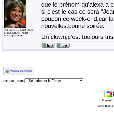
que le prénom qu'alexa a ch
si c'est le cas ce sera "Jea
poupon ce week-end,car la 
nouvelles.bonne soirée.
Depuis le: 19 juillet 2006
Status actuel: Inactif
Un clown,c'est toujours tris
Messages: 6994
Version imprimable
Aller au Forum
Copyrigh
Cette page a 