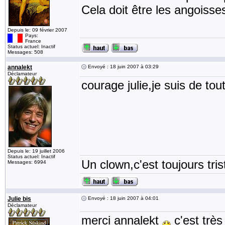
Cela doit être les angoisses
Depuis le: 09 février 2007
Pays:
France
Status actuel: Inactif
Messages: 508
annalekt
Envoyé : 18 juin 2007 à 03:29
Déclamateur
courage julie,je suis de tou
Depuis le: 19 juillet 2006
Status actuel: Inactif
Un clown,c'est toujours tris
Messages: 6994
Julie bis
Envoyé : 18 juin 2007 à 04:01
Déclamateur
merci annalekt
c'est très