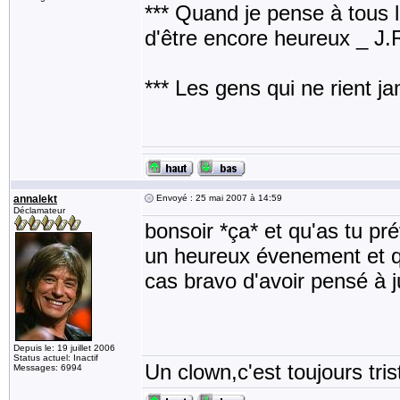
*** Quand je pense à tous les
d'être encore heureux _ J
*** Les gens qui ne rient j
annalekt
Envoyé : 25 mai 2007 à 14:59
Déclamateur
bonsoir *ça* et qu'as tu p
un heureux évenement et qu
cas bravo d'avoir pensé à j
Depuis le: 19 juillet 2006
Status actuel: Inactif
Un clown,c'est toujours tris
Messages: 6994