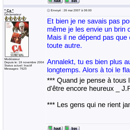
* Ça *
Envoyé : 26 mai 2007 à 06:00
Déclamateur
Et bien je ne savais pas pou
même je les envie un brin c
Mais il ne dépend pas que 
toute autre.
Modérateur
Annalekt, tu es bien plus a
Depuis le: 19 novembre 2004
Status actuel: Inactif
longtemps. Alors à toi le f
Messages: 7625
*** Quand je pense à tous les
d'être encore heureux _ J
*** Les gens qui ne rient j