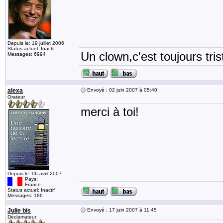
Depuis le: 19 juillet 2006
Status actuel: Inactif
Un clown,c'est toujours tris
Messages: 6994
alexa
Envoyé : 02 juin 2007 à 05:40
Orateur
merci à toi!
Depuis le: 06 avril 2007
Pays:
France
Status actuel: Inactif
Messages: 186
Julie bis
Envoyé : 17 juin 2007 à 11:45
Déclamateur