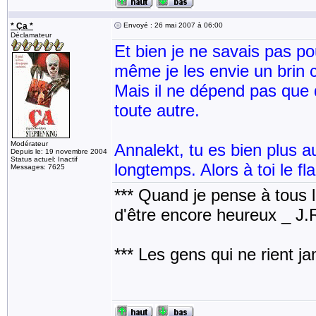
* Ça *
Envoyé : 26 mai 2007 à 06:00
Déclamateur
Et bien je ne savais pas pou
même je les envie un brin c
Mais il ne dépend pas que 
toute autre.
Modérateur
Annalekt, tu es bien plus a
Depuis le: 19 novembre 2004
Status actuel: Inactif
longtemps. Alors à toi le f
Messages: 7625
*** Quand je pense à tous les
d'être encore heureux _ J
*** Les gens qui ne rient j