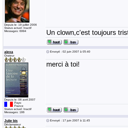
Depuis le: 19 juillet 2006
Status actuel: Inactif
Un clown,c'est toujours tris
Messages: 6994
alexa
Envoyé : 02 juin 2007 à 05:40
Orateur
merci à toi!
Depuis le: 06 avril 2007
Pays:
France
Status actuel: Inactif
Messages: 186
Julie bis
Envoyé : 17 juin 2007 à 11:45
Déclamateur