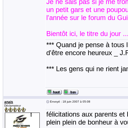
Je ne sais pas si je me tro
un petit gars et une poupou
l'année sur le forum du Gu
Bientôt ici, le titre du jour .
*** Quand je pense à tous les
d'être encore heureux _ J
*** Les gens qui ne rient j
anais
Envoyé : 18 juin 2007 à 05:08
Déclamateur
félicitations aux parents e
plein plein de bonheur à vou