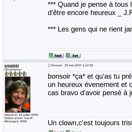
*** Quand je pense à tous les
d'être encore heureux _ J
*** Les gens qui ne rient j
annalekt
Envoyé : 25 mai 2007 à 14:59
Déclamateur
bonsoir *ça* et qu'as tu p
un heureux évenement et qu
cas bravo d'avoir pensé à j
Depuis le: 19 juillet 2006
Status actuel: Inactif
Un clown,c'est toujours tris
Messages: 6994