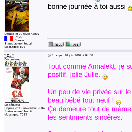
bonne journée à toi aussi
Depuis le: 09 février 2007
Pays:
France
Status actuel: Inactif
Messages: 508
* Ça *
Envoyé : 18 juin 2007 à 04:58
Déclamateur
Tout comme Annalekt, je sui
positif, jolie Julie.
Un peu de vie privée sur l
beau bébé tout neuf !
Modérateur
Ça demeure tout de même 
Depuis le: 19 novembre 2004
Status actuel: Inactif
Messages: 7625
les sentiments sincères.