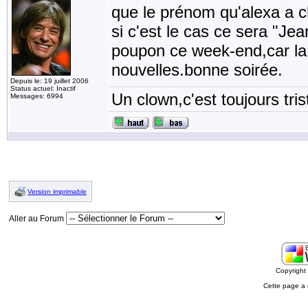
que le prénom qu'alexa a ch
si c'est le cas ce sera "Jea
poupon ce week-end,car la 
nouvelles.bonne soirée.
Depuis le: 19 juillet 2006
Status actuel: Inactif
Un clown,c'est toujours tris
Messages: 6994
Version imprimable
Aller au Forum
Copyrigh
Cette page a 