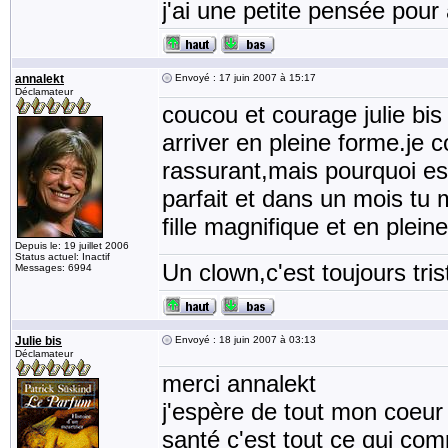
j'ai une petite pensée pour 
annalekt
Envoyé : 17 juin 2007 à 15:17
Déclamateur
coucou et courage julie bis 
arriver en pleine forme.je 
rassurant,mais pourquoi est 
parfait et dans un mois tu m
fille magnifique et en plei
Depuis le: 19 juillet 2006
Status actuel: Inactif
Un clown,c'est toujours tris
Messages: 6994
Julie bis
Envoyé : 18 juin 2007 à 03:13
Déclamateur
merci annalekt
j'espère de tout mon coeur
santé c'est tout ce qui com