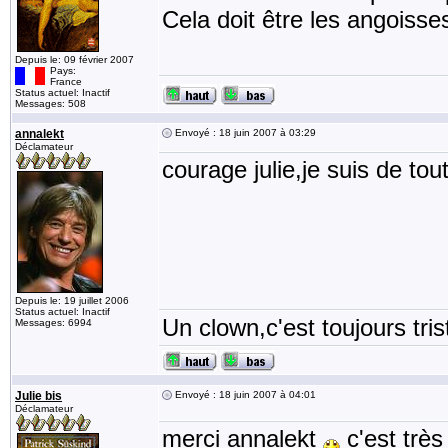
Cela doit être les angoisses
Depuis le: 09 février 2007
Pays:
France
Status actuel: Inactif
Messages: 508
annalekt
Envoyé : 18 juin 2007 à 03:29
Déclamateur
courage julie,je suis de tou
Depuis le: 19 juillet 2006
Status actuel: Inactif
Un clown,c'est toujours tris
Messages: 6994
Julie bis
Envoyé : 18 juin 2007 à 04:01
Déclamateur
merci annalekt
c'est très