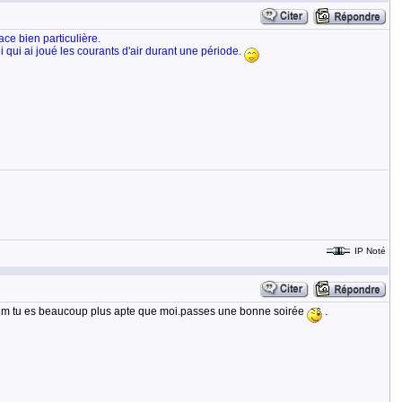
ace bien particulière.
ui ai joué les courants d'air durant une période.
IP Noté
forum tu es beaucoup plus apte que moi.passes une bonne soirée
.