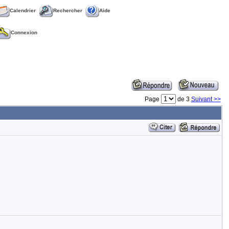
Calendrier
Rechercher
Aide
Connexion
Page
de 3
Suivant >>