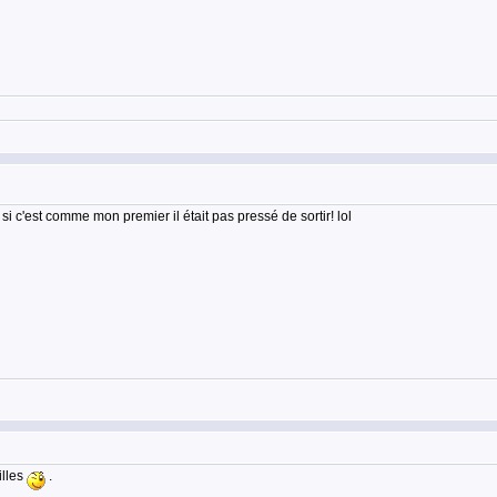
! si c'est comme mon premier il était pas pressé de sortir! lol
illes
.