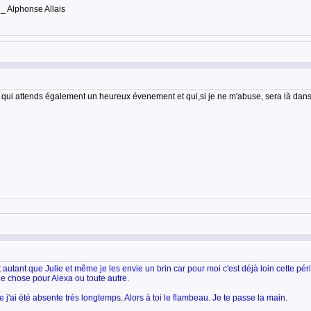
 _ Alphonse Allais
 qui attends également un heureux évenement et qui,si je ne m'abuse, sera là dans 
ut autant que Julie et même je les envie un brin car pour moi c'est déjà loin cette pér
e chose pour Alexa ou toute autre.
j'ai été absente très longtemps. Alors à toi le flambeau. Je te passe la main.