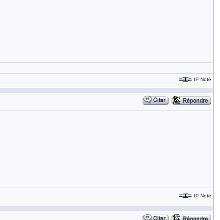
IP Noté
IP Noté