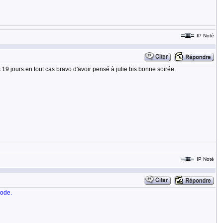
IP Noté
19 jours.en tout cas bravo d'avoir pensé à julie bis.bonne soirée.
IP Noté
iode.