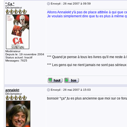
* Ça *
Envoyé : 26 mai 2007 à 09:59
Déclamateur
Allons Annalekt y'à pas de place attitrée à qui que ce
Je voulais simplement dire que tu es plus à même q
Modérateur
Depuis le: 19 novembre 2004
*** Quand je pense à tous les livres qu'il me reste à 
Status actuel: Inactif
Messages: 7625
*** Les gens qui ne rient jamais ne sont pas sérieux
annalekt
Envoyé : 26 mai 2007 à 15:03
Déclamateur
bonsoir *ça*,tu es plus ancienne que moi sur ce for