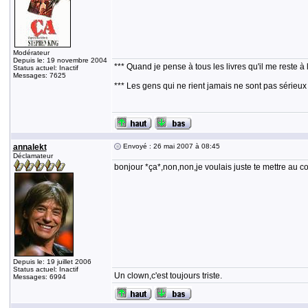
Modérateur
Depuis le: 19 novembre 2004
*** Quand je pense à tous les livres qu'il me reste à 
Status actuel: Inactif
Messages: 7625
*** Les gens qui ne rient jamais ne sont pas sérieux
annalekt
Envoyé : 26 mai 2007 à 08:45
Déclamateur
bonjour *ça*,non,non,je voulais juste te mettre au c
Depuis le: 19 juillet 2006
Status actuel: Inactif
Un clown,c'est toujours triste.
Messages: 6994