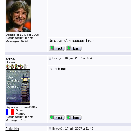
Depuis le: 19 juillet 2006
Status actuel: Inactif
Un clown,c'est toujours triste.
Messages: 6994
alexa
Envoyé : 02 juin 2007 à 05:40
Orateur
merci à toi!
Depuis le: 06 avril 2007
Pays:
France
Status actuel: Inactif
Messages: 186
Julie bis
Envoyé : 17 juin 2007 à 11:45