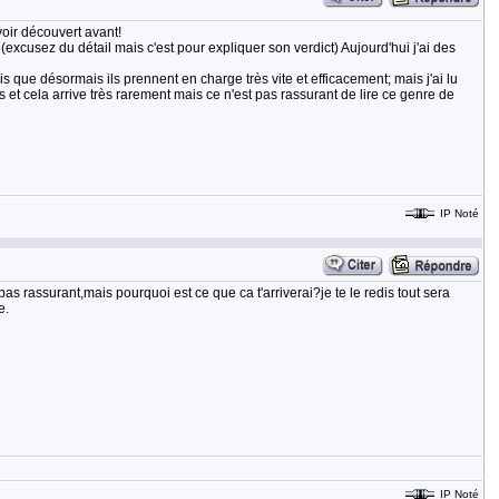
voir découvert avant!
excusez du détail mais c'est pour expliquer son verdict) Aujourd'hui j'ai des
 que désormais ils prennent en charge très vite et efficacement; mais j'ai lu
s et cela arrive très rarement mais ce n'est pas rassurant de lire ce genre de
IP Noté
as rassurant,mais pourquoi est ce que ca t'arriverai?je te le redis tout sera
e.
IP Noté