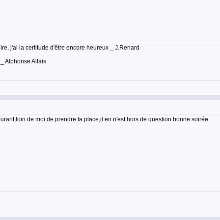
lire, j'ai la certitude d'être encore heureux _ J.Renard
 _ Alphonse Allais
ourant,loin de moi de prendre ta place,il en n'est hors de question.bonne soirée.