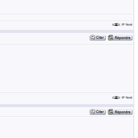
IP Noté
IP Noté