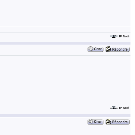
IP Noté
IP Noté