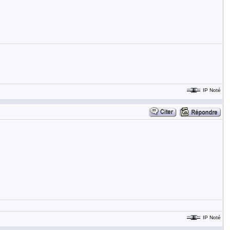
IP Noté
IP Noté