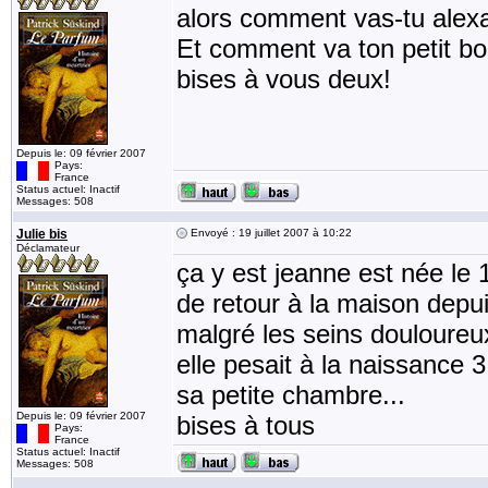
alors comment vas-tu alex
Et comment va ton petit bou
bises à vous deux!
Depuis le: 09 février 2007
Pays:
France
Status actuel: Inactif
Messages: 508
Julie bis
Envoyé : 19 juillet 2007 à 10:22
Déclamateur
ça y est jeanne est née le 1
de retour à la maison depuis
malgré les seins douloureux
elle pesait à la naissance 3
sa petite chambre...
Depuis le: 09 février 2007
bises à tous
Pays:
France
Status actuel: Inactif
Messages: 508