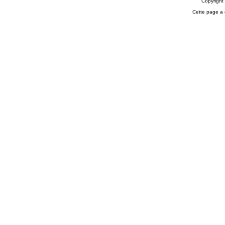
Copyrigh
Cette page a 