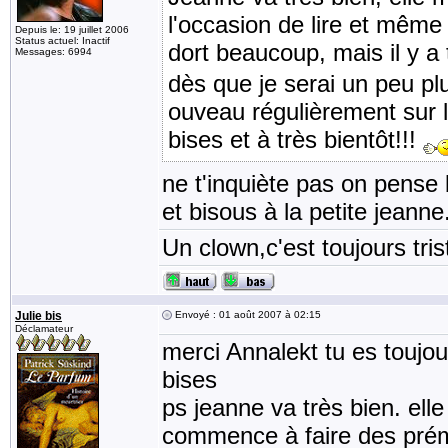
l'occasion de lire et même 
Depuis le: 19 juillet 2006
Status actuel: Inactif
dort beaucoup, mais il y a 
Messages: 6994
dès que je serai un peu pl
ouveau régulièrement sur l
bises et à très bientôt!!!
ne t'inquiète pas on pense 
et bisous à la petite jeanne
Un clown,c'est toujours tris
Julie bis
Envoyé : 01 août 2007 à 02:15
Déclamateur
merci Annalekt tu es toujour
bises
ps jeanne va très bien. elle
commence à faire des prémi