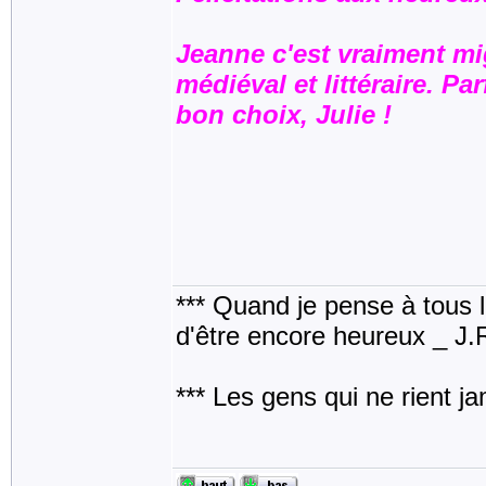
Jeanne c'est vraiment m
médiéval et littéraire. Pa
bon choix, Julie !
*** Quand je pense à tous les
d'être encore heureux _ J
*** Les gens qui ne rient j