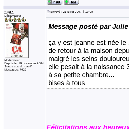
* Ça *
Envoyé : 21 juillet 2007 à 10:05
Déclamateur
Message posté par Julie
ça y est jeanne est née le 1
de retour à la maison depui
malgré les seins douloureu
Modérateur
Depuis le: 19 novembre 2004
elle pesait à la naissance 3
Status actuel: Inactif
Messages: 7625
à sa petite chambre...
bises à tous
Félicitations aux heureux