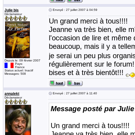
Julie bis
Envoyé : 27 juillet 2007 à 04:59
Déclamateur
Un grand merci à tous!!!!
Jeanne va très bien, elle 
l'occasion de lire et même d
beaucoup, mais il y a telle
je serai un peu plus organ
Depuis le: 09 février 2007
régulièrement sur le forum!
Pays:
France
bises et à très bientôt!!!
Status actuel: Inactif
Messages: 508
annalekt
Envoyé : 27 juillet 2007 à 11:40
Déclamateur
Message posté par Julie
Un grand merci à tous!!!!
Jeanne va très bien, elle 