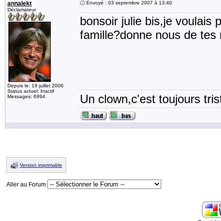
annalekt
Envoyé : 03 septembre 2007 à 13:40
Déclamateur
bonsoir julie bis,je voulai
famille?donne nous de tes 
Depuis le: 19 juillet 2006
Status actuel: Inactif
Un clown,c'est toujours tris
Messages: 6994
Version imprimable
Aller au Forum