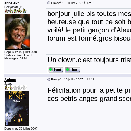
annalekt
Envoyé : 19 juillet 2007 à 12:13
Déclamateur
bonjour julie bis.toutes mes
heureuse que tout ce soit 
voilà! le petit garçon d'Alexa
forum est formé.gros bisous
Depuis le: 19 juillet 2006
Status actuel: Inactif
Un clown,c'est toujours tris
Messages: 6994
Anique
Envoyé : 19 juillet 2007 à 12:18
Jaseur
Félicitation pour la petite
ces petits anges grandissen
Depuis le: 05 juillet 2007