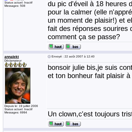
du pic d'éveil à 18 heures da
Status actuel: Inactif
Messages: 508
pour la calmer (elle n'appré
un moment de plaisir!) et el
fait des réponses sourires d
comment ça se passe?
annalekt
Envoyé : 22 août 2007 à 12:40
Déclamateur
bonsoir julie bis,je suis co
et ton bonheur fait plaisir 
Depuis le: 19 juillet 2006
Status actuel: Inactif
Un clown,c'est toujours tris
Messages: 6994