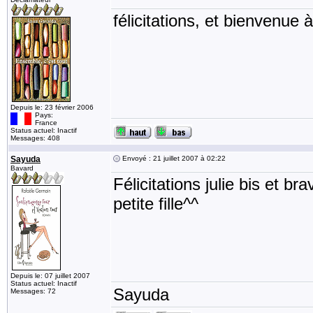
félicitations, et bienvenue à
Depuis le: 23 février 2006
Pays:
France
Status actuel: Inactif
Messages: 408
Sayuda
Envoyé : 21 juillet 2007 à 02:22
Bavard
Félicitations julie bis et b
petite fille^^
Depuis le: 07 juillet 2007
Status actuel: Inactif
Sayuda
Messages: 72