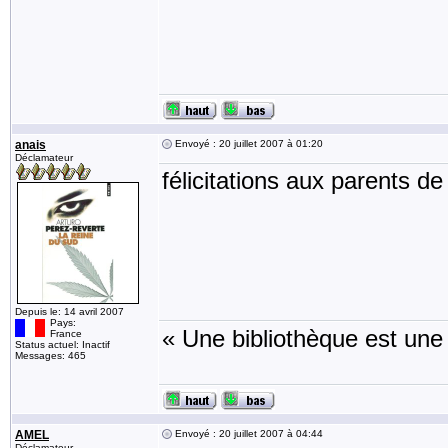
anais
Envoyé : 20 juillet 2007 à 01:20
Déclamateur
félicitations aux parents d
Depuis le: 14 avril 2007
Pays:
« Une bibliothèque est une
France
Status actuel: Inactif
Messages: 465
AMEL
Envoyé : 20 juillet 2007 à 04:44
Déclamateur