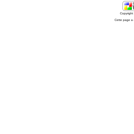
Copyrigh
Cette page a 