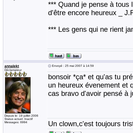
*** Quand je pense à tous les
d'être encore heureux _ J
*** Les gens qui ne rient j
annalekt
Envoyé : 25 mai 2007 à 14:59
Déclamateur
bonsoir *ça* et qu'as tu p
un heureux évenement et qu
cas bravo d'avoir pensé à j
Depuis le: 19 juillet 2006
Status actuel: Inactif
Un clown,c'est toujours tris
Messages: 6994