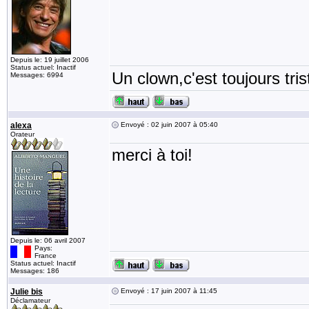
Depuis le: 19 juillet 2006
Status actuel: Inactif
Un clown,c'est toujours tris
Messages: 6994
alexa
Envoyé : 02 juin 2007 à 05:40
Orateur
merci à toi!
Depuis le: 06 avril 2007
Pays:
France
Status actuel: Inactif
Messages: 186
Julie bis
Envoyé : 17 juin 2007 à 11:45
Déclamateur