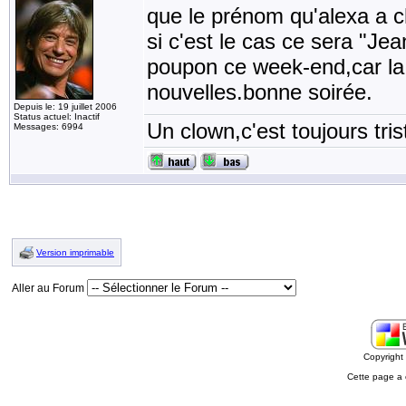
que le prénom qu'alexa a ch
si c'est le cas ce sera "Jea
poupon ce week-end,car la 
nouvelles.bonne soirée.
Depuis le: 19 juillet 2006
Status actuel: Inactif
Un clown,c'est toujours tris
Messages: 6994
Version imprimable
Aller au Forum
Copyrigh
Cette page a 