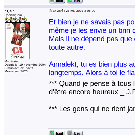
* Ça *
Envoyé : 26 mai 2007 à 06:00
Déclamateur
Et bien je ne savais pas pou
même je les envie un brin c
Mais il ne dépend pas que 
toute autre.
Modérateur
Annalekt, tu es bien plus a
Depuis le: 19 novembre 2004
Status actuel: Inactif
longtemps. Alors à toi le f
Messages: 7625
*** Quand je pense à tous les
d'être encore heureux _ J
*** Les gens qui ne rient j