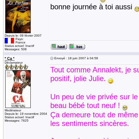
bonne journée à toi aussi
Depuis le: 09 février 2007
Pays:
France
Status actuel: Inactif
Messages: 508
* Ça *
Envoyé : 18 juin 2007 à 04:58
Déclamateur
Tout comme Annalekt, je sui
positif, jolie Julie.
Un peu de vie privée sur l
beau bébé tout neuf !
Modérateur
Ça demeure tout de même 
Depuis le: 19 novembre 2004
Status actuel: Inactif
Messages: 7625
les sentiments sincères.