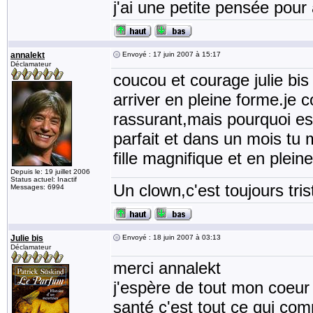
j'ai une petite pensée pour 
annalekt
Envoyé : 17 juin 2007 à 15:17
Déclamateur
coucou et courage julie bis 
arriver en pleine forme.je 
rassurant,mais pourquoi est 
parfait et dans un mois tu m
fille magnifique et en plei
Depuis le: 19 juillet 2006
Status actuel: Inactif
Un clown,c'est toujours tris
Messages: 6994
Julie bis
Envoyé : 18 juin 2007 à 03:13
Déclamateur
merci annalekt
j'espère de tout mon coeur
santé c'est tout ce qui com