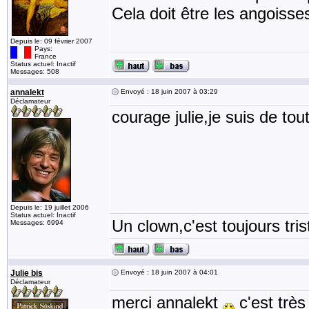
Cela doit être les angoisses
Depuis le: 09 février 2007
Pays:
France
Status actuel: Inactif
Messages: 508
annalekt
Envoyé : 18 juin 2007 à 03:29
Déclamateur
courage julie,je suis de tou
Depuis le: 19 juillet 2006
Status actuel: Inactif
Un clown,c'est toujours tris
Messages: 6994
Julie bis
Envoyé : 18 juin 2007 à 04:01
Déclamateur
merci annalekt
c'est très