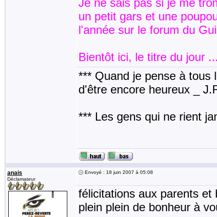
Je ne sais pas si je me tro
un petit gars et une poupou
l'année sur le forum du Gu
Bientôt ici, le titre du jour .
*** Quand je pense à tous les
d'être encore heureux _ J
*** Les gens qui ne rient j
anais
Envoyé : 18 juin 2007 à 05:08
Déclamateur
félicitations aux parents e
plein plein de bonheur à vou