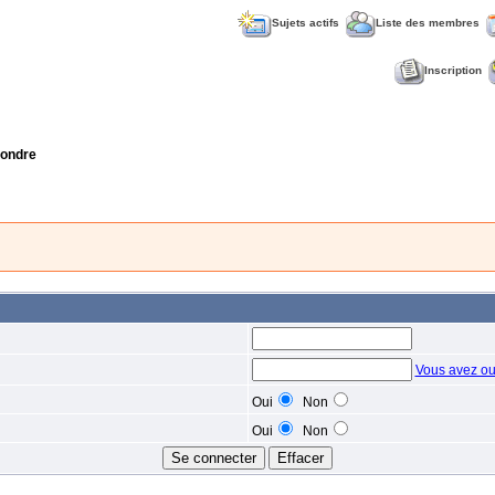
Sujets actifs
Liste des membres
Inscription
ondre
Vous avez ou
Oui
Non
Oui
Non