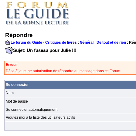
Répondre
Le forum du Guide - Critiques de livres
:
Général
:
De tout et de rien
: Rép
Sujet: Un fuseau pour Julie !!!
Erreur
Désolé, aucune autorisation de répondre au message dans ce Forum
Se connecter
Nom
Mot de passe
Se connecter automatiquement
Ajoutez moi à la liste des utilisateurs actifs