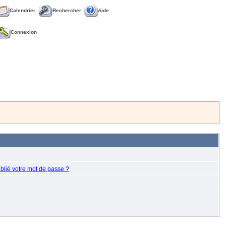
Calendrier
Rechercher
Aide
Connexion
blié votre mot de passe ?