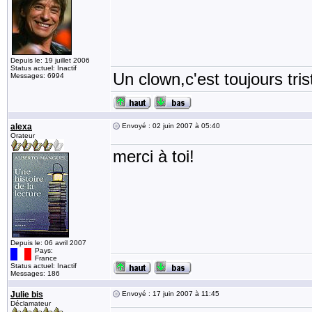
Depuis le: 19 juillet 2006
Status actuel: Inactif
Un clown,c'est toujours tris
Messages: 6994
alexa
Envoyé : 02 juin 2007 à 05:40
Orateur
merci à toi!
Depuis le: 06 avril 2007
Pays:
France
Status actuel: Inactif
Messages: 186
Julie bis
Envoyé : 17 juin 2007 à 11:45
Déclamateur