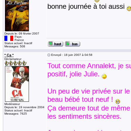
bonne journée à toi aussi
Depuis le: 09 février 2007
Pays:
France
Status actuel: Inactif
Messages: 508
* Ça *
Envoyé : 18 juin 2007 à 04:58
Déclamateur
Tout comme Annalekt, je sui
positif, jolie Julie.
Un peu de vie privée sur l
beau bébé tout neuf !
Modérateur
Ça demeure tout de même 
Depuis le: 19 novembre 2004
Status actuel: Inactif
Messages: 7625
les sentiments sincères.