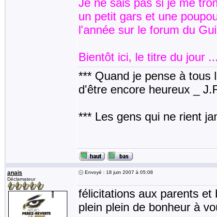
Je ne sais pas si je me tro
un petit gars et une poupou
l'année sur le forum du Gu
Bientôt ici, le titre du jour .
*** Quand je pense à tous les
d'être encore heureux _ J
*** Les gens qui ne rient j
anais
Envoyé : 18 juin 2007 à 05:08
Déclamateur
félicitations aux parents e
plein plein de bonheur à vou