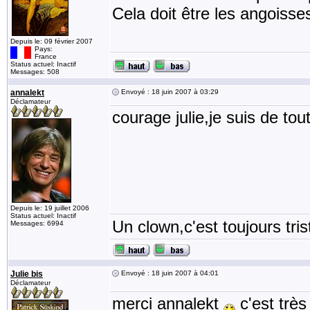
Cela doit être les angoisses
Depuis le: 09 février 2007
Pays:
France
Status actuel: Inactif
Messages: 508
annalekt
Envoyé : 18 juin 2007 à 03:29
Déclamateur
courage julie,je suis de tou
Depuis le: 19 juillet 2006
Status actuel: Inactif
Un clown,c'est toujours tris
Messages: 6994
Julie bis
Envoyé : 18 juin 2007 à 04:01
Déclamateur
merci annalekt
c'est très