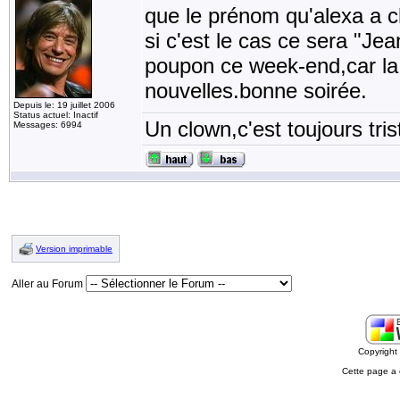
que le prénom qu'alexa a ch
si c'est le cas ce sera "Jea
poupon ce week-end,car la 
nouvelles.bonne soirée.
Depuis le: 19 juillet 2006
Status actuel: Inactif
Un clown,c'est toujours tris
Messages: 6994
Version imprimable
Aller au Forum
Copyrigh
Cette page a 