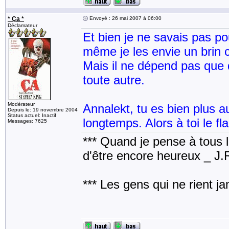
* Ça *
Envoyé : 26 mai 2007 à 06:00
Déclamateur
Et bien je ne savais pas pou
même je les envie un brin c
Mais il ne dépend pas que 
toute autre.
Modérateur
Annalekt, tu es bien plus a
Depuis le: 19 novembre 2004
Status actuel: Inactif
longtemps. Alors à toi le f
Messages: 7625
*** Quand je pense à tous les
d'être encore heureux _ J
*** Les gens qui ne rient j