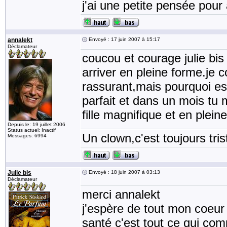
j'ai une petite pensée pour 
annalekt
Envoyé : 17 juin 2007 à 15:17
Déclamateur
coucou et courage julie bis 
arriver en pleine forme.je 
rassurant,mais pourquoi est 
parfait et dans un mois tu m
fille magnifique et en plei
Depuis le: 19 juillet 2006
Status actuel: Inactif
Un clown,c'est toujours tris
Messages: 6994
Julie bis
Envoyé : 18 juin 2007 à 03:13
Déclamateur
merci annalekt
j'espère de tout mon coeur
santé c'est tout ce qui com