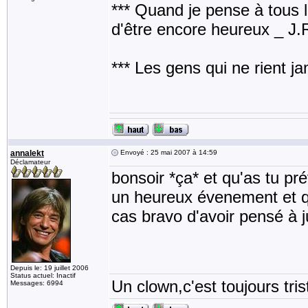
*** Quand je pense à tous les
d'être encore heureux _ J
*** Les gens qui ne rient j
annalekt
Envoyé : 25 mai 2007 à 14:59
Déclamateur
bonsoir *ça* et qu'as tu p
un heureux évenement et qu
cas bravo d'avoir pensé à j
Depuis le: 19 juillet 2006
Status actuel: Inactif
Un clown,c'est toujours tris
Messages: 6994