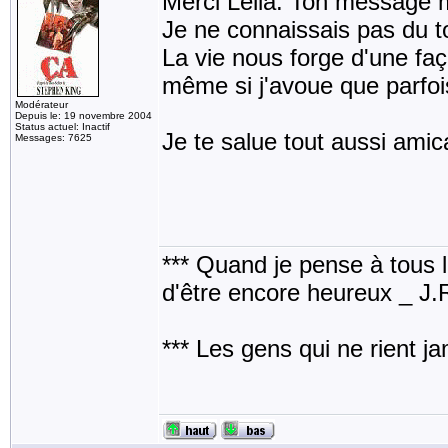
Merci Lélia. Ton message 
Je ne connaissais pas du to
La vie nous forge d'une faço
même si j'avoue que parfois 
Modérateur
Depuis le: 19 novembre 2004
Status actuel: Inactif
Je te salue tout aussi ami
Messages: 7625
*** Quand je pense à tous les
d'être encore heureux _ J
*** Les gens qui ne rient j