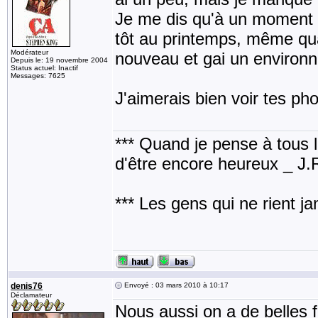
Je me dis qu'à un moment d
tôt au printemps, même quan
Modérateur
nouveau et gai un environ
Depuis le: 19 novembre 2004
Status actuel: Inactif
Messages: 7625
J'aimerais bien voir tes pho
*** Quand je pense à tous les
d'être encore heureux _ J
*** Les gens qui ne rient j
denis76
Envoyé : 03 mars 2010 à 10:17
Déclamateur
Nous aussi on a de belles f