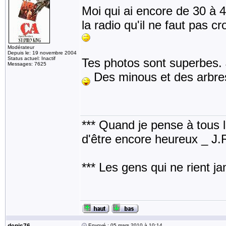
Moi qui ai encore de 30 à 
la radio qu'il ne faut pas cr
Modérateur
Depuis le: 19 novembre 2004
Status actuel: Inactif
Tes photos sont superbes. J
Messages: 7625
Des minous et des arbres 
*** Quand je pense à tous les
d'être encore heureux _ J
*** Les gens qui ne rient j
Envoyé : 05 mars 2010 à 10:14