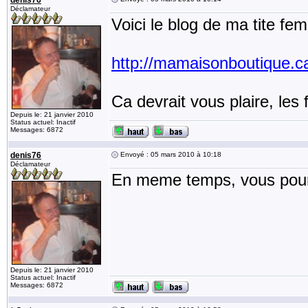
denis76
Déclamateur
Voici le blog de ma tite fe
http://mamaisonboutique.c
Ca devrait vous plaire, les fi
Depuis le: 21 janvier 2010
Status actuel: Inactif
Messages: 6872
denis76
Envoyé : 05 mars 2010 à 10:18
Déclamateur
En meme temps, vous pourre
Depuis le: 21 janvier 2010
Status actuel: Inactif
Messages: 6872