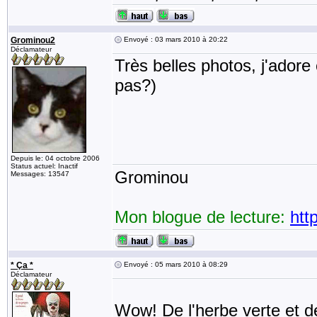
Grominou2
Envoyé : 03 mars 2010 à 20:22
Déclamateur
Très belles photos, j'adore 
pas?)
Depuis le: 04 octobre 2006
Status actuel: Inactif
Grominou
Messages: 13547
Mon blogue de lecture:
htt
* Ça *
Envoyé : 05 mars 2010 à 08:29
Déclamateur
Wow! De l'herbe verte et d