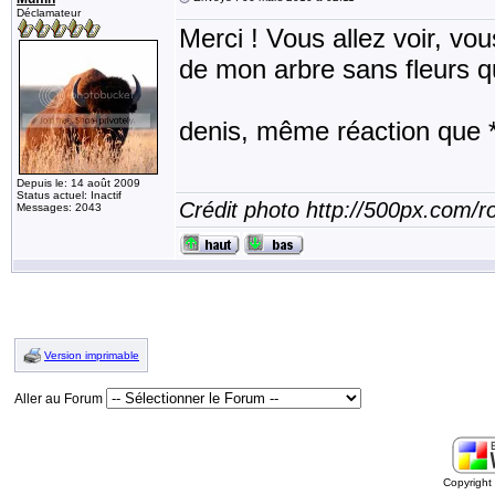
Déclamateur
Merci ! Vous allez voir, vo
de mon arbre sans fleurs qu
denis, même réaction que *C
Depuis le: 14 août 2009
Status actuel: Inactif
Crédit photo http://500px.com/
Messages: 2043
Version imprimable
Aller au Forum
Copyrigh