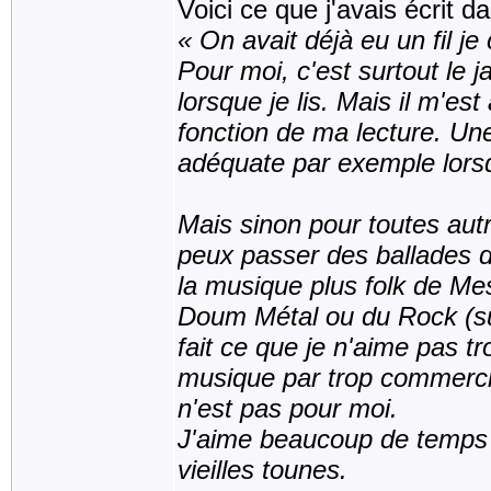
Voici ce que j'avais écrit da
« On avait déjà eu un fil je
Pour moi, c'est surtout le 
lorsque je lis. Mais il m'es
fonction de ma lecture. Un
adéquate par exemple lorsque
Mais sinon pour toutes aut
peux passer des ballades d
la musique plus folk de M
Doum Métal ou du Rock (sur
fait ce que je n'aime pas tr
musique par trop commercia
n'est pas pour moi.
J'aime beaucoup de temps 
vieilles tounes.