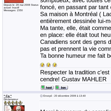
somptueux, avec toutes ces 
Depuis le: 28 mai 2008 Status
foncé, en passant par tant
actuel: Inactif
Messages: 1550
Sa maison à Montréal ( Lacord
entièrement dessinée lui-m
Ma tante, elle, était comme t
en place: elle était tout h
Canadiens sont des gens de
pas et prennent la vie comm
Ta bonne humeur me fait be
Respecter la tradition c'est
cendre! Gustav MAHLER
* Ça *
Envoyé : 20 décembre 2009 à 13:40
Déclamateur