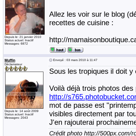
Allez les voir sur le blog (
recettes de cuisine :
Depuis le: 21 janvier 2010
http://mamaisonboutique.c
Status actuel: Inactif
Messages: 6872
Muffin
Envoyé : 03 mars 2010 à 11:47
Déclamateur
Sous les tropiques il doit y 
Voilà déjà trois photos des
http://s765.photobucket.c
mot de passe est "printemp
Depuis le: 14 août 2009
visibles directement par to
Status actuel: Inactif
Messages: 2043
J'en rajouterai prochainem
Crédit photo http://500px.com/