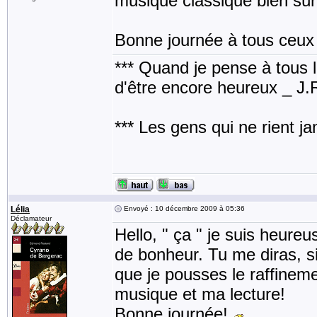
musique classique bien sûr
Bonne journée à tous ceux
*** Quand je pense à tous les
d'être encore heureux _ J
*** Les gens qui ne rient j
Lélia
Envoyé : 10 décembre 2009 à 05:36
Déclamateur
Hello, " ça " je suis heure
de bonheur. Tu me diras, s
que je pousses le raffineme
musique et ma lecture!
Bonne journée!