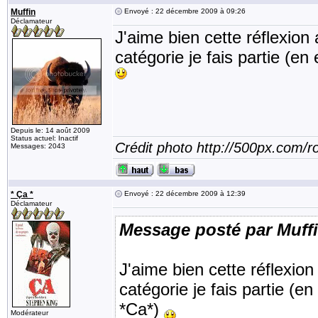
Muffin
Envoyé : 22 décembre 2009 à 09:26
Déclamateur
J'aime bien cette réflexion 
catégorie je fais partie (e
Depuis le: 14 août 2009
Status actuel: Inactif
Crédit photo http://500px.com/
Messages: 2043
* Ça *
Envoyé : 22 décembre 2009 à 12:39
Déclamateur
Message posté par Muff
J'aime bien cette réflexion 
catégorie je fais partie (e
*Ca*)
Modérateur