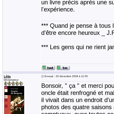
un livre précis après une 
l'expérience.
*** Quand je pense à tous les
d'être encore heureux _ J
*** Les gens qui ne rient j
Lélia
Envoyé : 20 décembre 2009 à 11:55
Déclamateur
Bonsoir, " ça " et merci p
oncle était renfrogné et mal
il vivait dans un endroit d'
photos des quatre saisons 