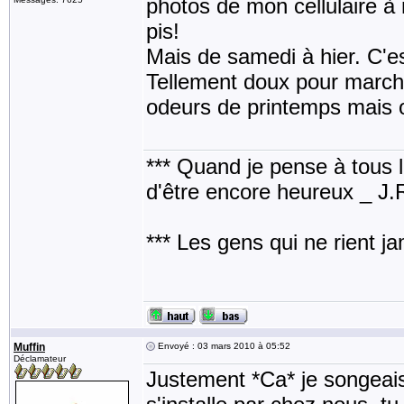
photos de mon cellulaire à
pis!
Mais de samedi à hier. C'es
Tellement doux pour marche
odeurs de printemps mais 
*** Quand je pense à tous les
d'être encore heureux _ J
*** Les gens qui ne rient j
Muffin
Envoyé : 03 mars 2010 à 05:52
Déclamateur
Justement *Ca* je songeais