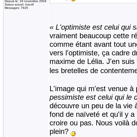
Depuis le: 19 novembre 2004
Status actuel: Inactif
Messages: 7625
« L'optimiste est celui qui sa
vraiment beaucoup cette ré
comme étant avant tout une
vers l'optimiste, ça cadre 
maxime de Lélia. J'en suis f
les bretelles de contenteme
L'image qui m'est venue à p
pessimiste est celui qui le 
découvre un peu de la vie 
fond de naïveté et qu'il y a
croire ou pas. Nous voilà d
plein?