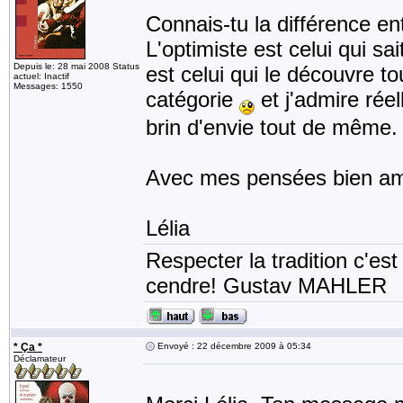
Connais-tu la différence en
L'optimiste est celui qui sai
Depuis le: 28 mai 2008 Status
est celui qui le découvre to
actuel: Inactif
Messages: 1550
catégorie
et j'admire réel
brin d'envie tout de même. 
Avec mes pensées bien am
Lélia
Respecter la tradition c'est
cendre! Gustav MAHLER
* Ça *
Envoyé : 22 décembre 2009 à 05:34
Déclamateur