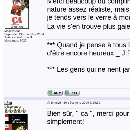
Merci beaucoup du complimen
nature assez réaliste, mais
je tends vers le verre à moi
La vie s'en trouve plus gaie
Modérateur
Depuis le: 19 novembre 2004
Status actuel: Inactif
Messages: 7625
*** Quand je pense à tous les
d'être encore heureux _ J
*** Les gens qui ne rient j
Lélia
Envoyé : 20 décembre 2009 à 15:55
Déclamateur
Bien sûr, " ça ", merci pou
simplement!