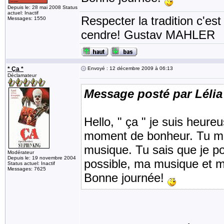
Depuis le: 28 mai 2008 Status
actuel: Inactif
Respecter la tradition c'est
Messages: 1550
cendre! Gustav MAHLER
* Ça *
Envoyé : 12 décembre 2009 à 06:13
Déclamateur
Message posté par Lélia
Hello, " ça " je suis heureu
moment de bonheur. Tu me 
musique. Tu sais que je po
Modérateur
Depuis le: 19 novembre 2004
possible, ma musique et m
Status actuel: Inactif
Messages: 7625
Bonne journée!