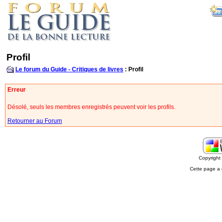
Profil
Le forum du Guide - Critiques de livres
: Profil
Erreur
Désolé, seuls les membres enregistrés peuvent voir les profils.
Retourner au Forum
Copyrigh
Cette page a 