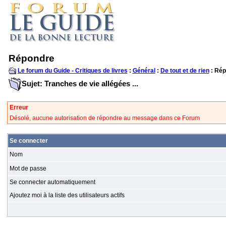
Répondre
Le forum du Guide - Critiques de livres
:
Général
:
De tout et de rien
: Rép
Sujet: Tranches de vie allégées ...
Erreur
Désolé, aucune autorisation de répondre au message dans ce Forum
Se connecter
Nom
Mot de passe
Se connecter automatiquement
Ajoutez moi à la liste des utilisateurs actifs