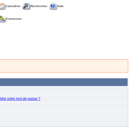
Calendrier
Rechercher
Aide
Connexion
blié votre mot de passe ?