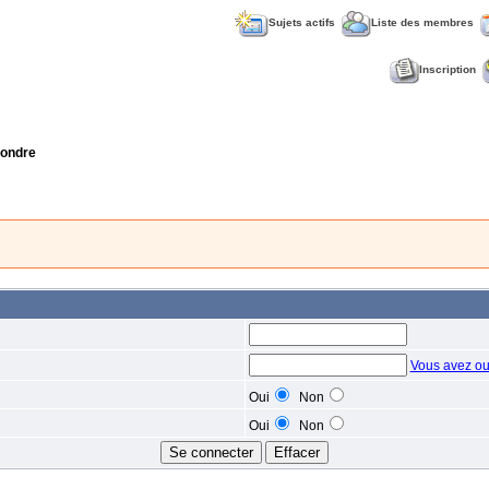
Sujets actifs
Liste des membres
Inscription
ondre
Vous avez ou
Oui
Non
Oui
Non