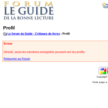
Profil
Le forum du Guide - Critiques de livres
: Profil
Erreur
Désolé, seuls les membres enregistrés peuvent voir les profils.
Retourner au Forum
Copyrigh
Cette page a 