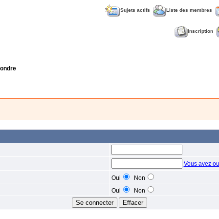
Sujets actifs
Liste des membres
Inscription
ondre
Vous avez ou
Oui
Non
Oui
Non