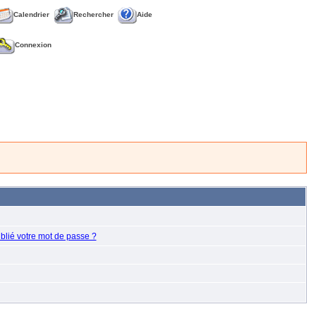
Calendrier
Rechercher
Aide
Connexion
blié votre mot de passe ?