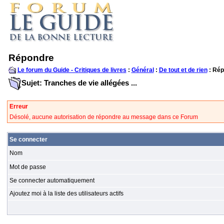
Répondre
Le forum du Guide - Critiques de livres
:
Général
:
De tout et de rien
: Rép
Sujet: Tranches de vie allégées ...
Erreur
Désolé, aucune autorisation de répondre au message dans ce Forum
Se connecter
Nom
Mot de passe
Se connecter automatiquement
Ajoutez moi à la liste des utilisateurs actifs