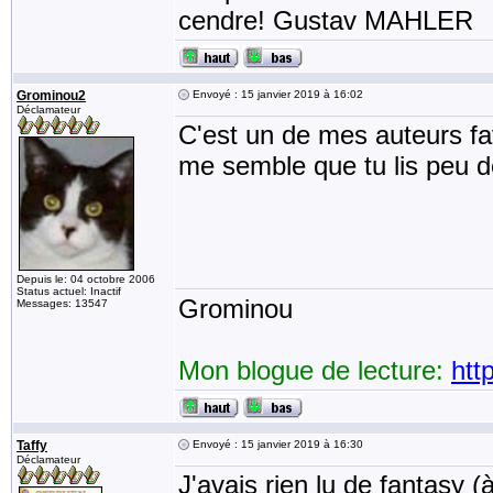
cendre! Gustav MAHLER
Grominou2
Envoyé : 15 janvier 2019 à 16:02
Déclamateur
C'est un de mes auteurs fav
me semble que tu lis peu 
Depuis le: 04 octobre 2006
Status actuel: Inactif
Grominou
Messages: 13547
Mon blogue de lecture:
htt
Taffy
Envoyé : 15 janvier 2019 à 16:30
Déclamateur
J'avais rien lu de fantasy (