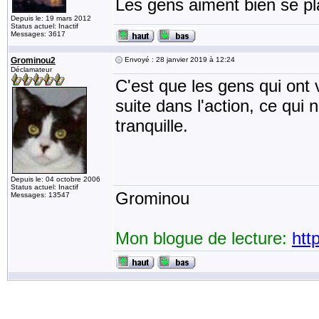
Les gens aiment bien se pl
Depuis le: 19 mars 2012
Status actuel: Inactif
Messages: 3617
Grominou2
Envoyé : 28 janvier 2019 à 12:24
Déclamateur
C'est que les gens qui ont 
suite dans l'action, ce qui n
tranquille.
Depuis le: 04 octobre 2006
Status actuel: Inactif
Grominou
Messages: 13547
Mon blogue de lecture:
htt