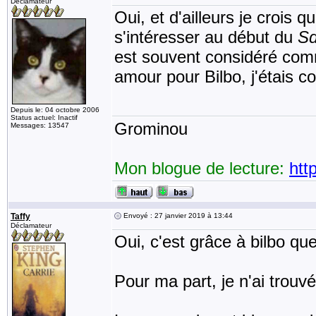
Déclamateur
Oui, et d'ailleurs je crois q
s'intéresser au début du
S
est souvent considéré comm
amour pour Bilbo, j'étais c
Depuis le: 04 octobre 2006
Status actuel: Inactif
Grominou
Messages: 13547
Mon blogue de lecture:
htt
Taffy
Envoyé : 27 janvier 2019 à 13:44
Déclamateur
Oui, c'est grâce à bilbo que
Pour ma part, je n'ai trou