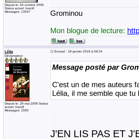
Depuis le: 04 octobre 2006
Status actuel: Inactif
Grominou
Messages: 13547
Mon blogue de lecture:
htt
Lélia
Envoyé : 18 janvier 2019 à 09:24
Déclamateur
Message posté par Gro
C'est un de mes auteurs f
Lélia, il me semble que tu
Depuis le: 28 mai 2008 Status
actuel: Inactif
Messages: 1550
J'EN LIS PAS ET J