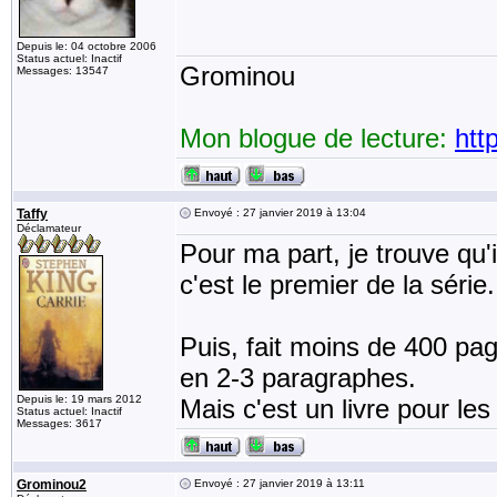
Depuis le: 04 octobre 2006
Status actuel: Inactif
Grominou
Messages: 13547
Mon blogue de lecture:
htt
Taffy
Envoyé : 27 janvier 2019 à 13:04
Déclamateur
Pour ma part, je trouve qu'i
c'est le premier de la série.
Puis, fait moins de 400 pa
en 2-3 paragraphes.
Depuis le: 19 mars 2012
Mais c'est un livre pour le
Status actuel: Inactif
Messages: 3617
Grominou2
Envoyé : 27 janvier 2019 à 13:11