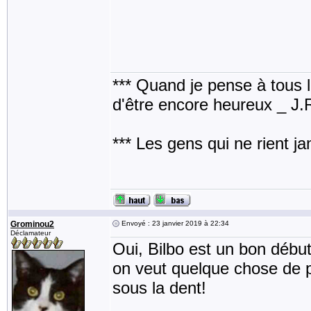
*** Quand je pense à tous les
d'être encore heureux _ J
*** Les gens qui ne rient j
Grominou2
Envoyé : 23 janvier 2019 à 22:34
Déclamateur
Oui, Bilbo est un bon début
on veut quelque chose de pl
sous la dent!