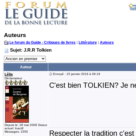
Auteurs
Le forum du Guide - Critiques de livres
:
Littérature
:
Auteurs
Sujet: J.R.R Tolkien
Auteur
Lélia
Envoyé : 15 janvier 2019 à 09:19
Déclamateur
C'est bien TOLKIEN? Je ne
Depuis le: 28 mai 2008 Status
actuel: Inactif
Respecter la tradition c'est
Messages: 1550