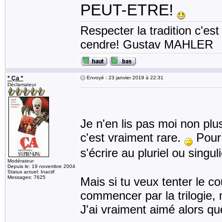
PEUT-ETRE!
Respecter la tradition c'est
cendre! Gustav MAHLER
* Ça *
Envoyé : 23 janvier 2019 à 22:31
Déclamateur
Je n'en lis pas moi non plus
c'est vraiment rare.
Pour 
s'écrire au pluriel ou singul
Modérateur
Depuis le: 19 novembre 2004
Status actuel: Inactif
Messages: 7625
Mais si tu veux tenter le c
commencer par la trilogie, 
J'ai vraiment aimé alors que 