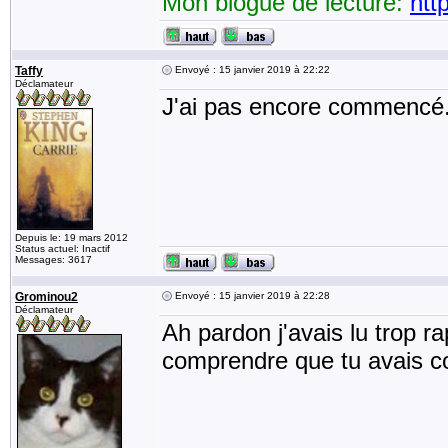
Mon blogue de lecture:
htt
Taffy
Envoyé : 15 janvier 2019 à 22:22
Déclamateur
J'ai pas encore commencé
Depuis le: 19 mars 2012
Status actuel: Inactif
Messages: 3617
Grominou2
Envoyé : 15 janvier 2019 à 22:28
Déclamateur
Ah pardon j'avais lu trop ra
comprendre que tu avais