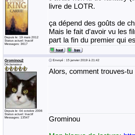
livre de LOTR.
ça dépend des goûts de ch
Mais le fait d'avoir vu les 
Depuis le: 19 mars 2012
part la fin du premier qui es
Status actuel: Inactif
Messages: 3617
Grominou2
Envoyé : 15 janvier 2019 à 21:42
Déclamateur
Alors, comment trouves-tu l
Depuis le: 04 octobre 2006
Status actuel: Inactif
Grominou
Messages: 13547