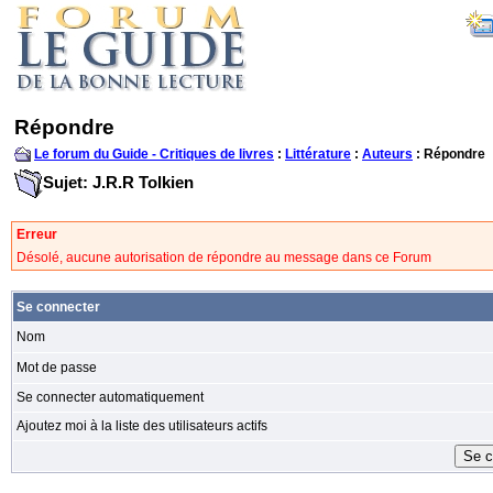
Répondre
Le forum du Guide - Critiques de livres
:
Littérature
:
Auteurs
: Répondre
Sujet: J.R.R Tolkien
Erreur
Désolé, aucune autorisation de répondre au message dans ce Forum
Se connecter
Nom
Mot de passe
Se connecter automatiquement
Ajoutez moi à la liste des utilisateurs actifs