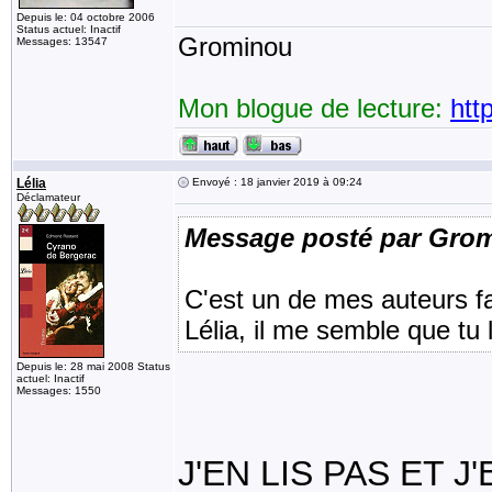
Depuis le: 04 octobre 2006
Status actuel: Inactif
Grominou
Messages: 13547
Mon blogue de lecture:
htt
Lélia
Envoyé : 18 janvier 2019 à 09:24
Déclamateur
Message posté par Gro
C'est un de mes auteurs f
Lélia, il me semble que tu
Depuis le: 28 mai 2008 Status
actuel: Inactif
Messages: 1550
J'EN LIS PAS ET J