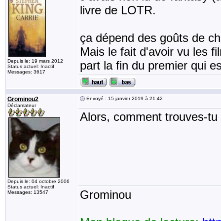
livre de LOTR.
ça dépend des goûts de ch
Mais le fait d'avoir vu les 
Depuis le: 19 mars 2012
part la fin du premier qui es
Status actuel: Inactif
Messages: 3617
Grominou2
Envoyé : 15 janvier 2019 à 21:42
Déclamateur
Alors, comment trouves-tu l
Depuis le: 04 octobre 2006
Status actuel: Inactif
Grominou
Messages: 13547