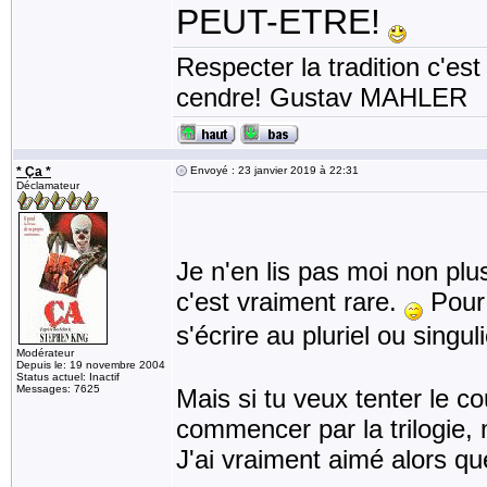
PEUT-ETRE!
Respecter la tradition c'est
cendre! Gustav MAHLER
* Ça *
Envoyé : 23 janvier 2019 à 22:31
Déclamateur
Je n'en lis pas moi non plus
c'est vraiment rare.
Pour 
s'écrire au pluriel ou singul
Modérateur
Depuis le: 19 novembre 2004
Status actuel: Inactif
Messages: 7625
Mais si tu veux tenter le c
commencer par la trilogie, 
J'ai vraiment aimé alors que 