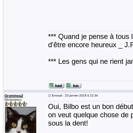
*** Quand je pense à tous les
d'être encore heureux _ J
*** Les gens qui ne rient j
Grominou2
Envoyé : 23 janvier 2019 à 22:34
Déclamateur
Oui, Bilbo est un bon début
on veut quelque chose de pl
sous la dent!