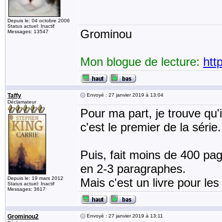
Depuis le: 04 octobre 2006
Status actuel: Inactif
Grominou
Messages: 13547
Mon blogue de lecture:
htt
Taffy
Envoyé : 27 janvier 2019 à 13:04
Déclamateur
Pour ma part, je trouve qu'i
c'est le premier de la série.
Puis, fait moins de 400 pa
en 2-3 paragraphes.
Depuis le: 19 mars 2012
Mais c'est un livre pour le
Status actuel: Inactif
Messages: 3617
Grominou2
Envoyé : 27 janvier 2019 à 13:11