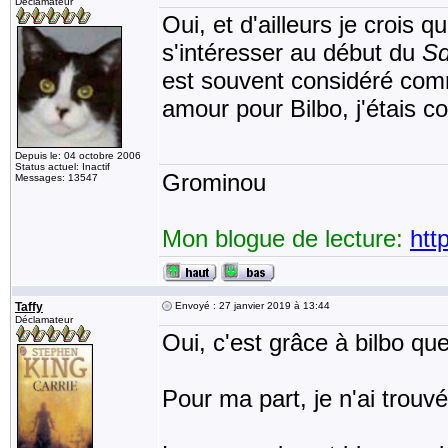
Déclamateur
Oui, et d'ailleurs je crois q
s'intéresser au début du
S
est souvent considéré comm
amour pour Bilbo, j'étais c
Depuis le: 04 octobre 2006
Status actuel: Inactif
Grominou
Messages: 13547
Mon blogue de lecture:
htt
Taffy
Envoyé : 27 janvier 2019 à 13:44
Déclamateur
Oui, c'est grâce à bilbo que
Pour ma part, je n'ai trou