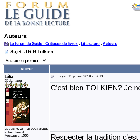
Auteurs
Le forum du Guide - Critiques de livres
:
Littérature
:
Auteurs
Sujet: J.R.R Tolkien
Auteur
Lélia
Envoyé : 15 janvier 2019 à 09:19
Déclamateur
C'est bien TOLKIEN? Je ne
Depuis le: 28 mai 2008 Status
actuel: Inactif
Respecter la tradition c'est
Messages: 1550