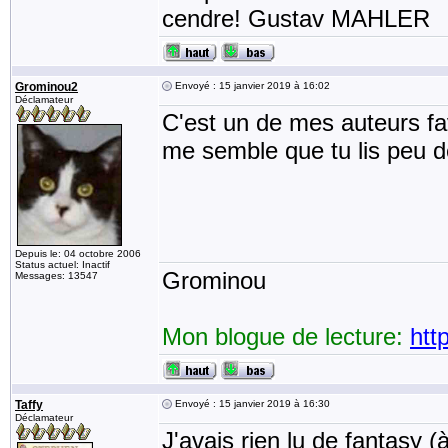
cendre! Gustav MAHLER
Grominou2
Envoyé : 15 janvier 2019 à 16:02
Déclamateur
C'est un de mes auteurs fav
me semble que tu lis peu 
Depuis le: 04 octobre 2006
Status actuel: Inactif
Grominou
Messages: 13547
Mon blogue de lecture:
htt
Taffy
Envoyé : 15 janvier 2019 à 16:30
Déclamateur
J'avais rien lu de fantasy (