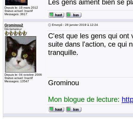
Les gens aiment bien se pl
Depuis le: 19 mars 2012
Status actuel: Inactif
Messages: 3617
Grominou2
Envoyé : 28 janvier 2019 à 12:24
Déclamateur
C'est que les gens qui ont 
suite dans l'action, ce qui n
tranquille.
Depuis le: 04 octobre 2006
Status actuel: Inactif
Grominou
Messages: 13547
Mon blogue de lecture:
htt