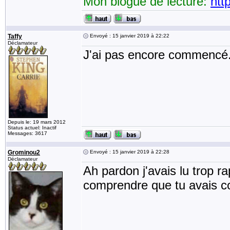
Mon blogue de lecture:
htt
Taffy
Envoyé : 15 janvier 2019 à 22:22
Déclamateur
J'ai pas encore commencé
Depuis le: 19 mars 2012
Status actuel: Inactif
Messages: 3617
Grominou2
Envoyé : 15 janvier 2019 à 22:28
Déclamateur
Ah pardon j'avais lu trop ra
comprendre que tu avais