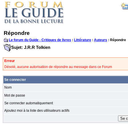
Répondre
Le forum du Guide - Critiques de livres
:
Littérature
:
Auteurs
: Répondre
Sujet: J.R.R Tolkien
Erreur
Désolé, aucune autorisation de répondre au message dans ce Forum
Se connecter
Nom
Mot de passe
Se connecter automatiquement
Ajoutez moi à la liste des utilisateurs actifs