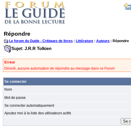
Répondre
Le forum du Guide - Critiques de livres
:
Littérature
:
Auteurs
: Répondre
Sujet: J.R.R Tolkien
Erreur
Désolé, aucune autorisation de répondre au message dans ce Forum
Se connecter
Nom
Mot de passe
Se connecter automatiquement
Ajoutez moi à la liste des utilisateurs actifs