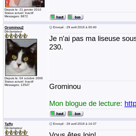
Depuis le: 21 janvier 2010
Status actuel: Inactif
Messages: 6872
Grominou2
Envoyé : 29 avril 2016 à 00:40
Déclamateur
Je n'ai pas ma liseuse sous
230.
Depuis le: 04 octobre 2006
Status actuel: Inactif
Grominou
Messages: 13547
Mon blogue de lecture:
htt
Taffy
Envoyé : 29 avril 2016 à 14:37
Déclamateur
Vous êtes loin!