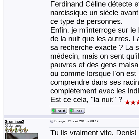
Ferdinand Céline détecte e
narcissique un siècle avant
ce type de personnes.
Enfin, je m'interroge sur l
de la nuit que les autres. L
sa recherche exacte ? La so
médecin, mais on sent qu'il
pauvres et des gens malsai
ou comme lorsque l'on est a
comprendre dans ses racines
complètement avec les ind
Est ce cela, "la nuit" ?
Grominou2
Envoyé : 24 avril 2016 à 08:12
Déclamateur
Tu lis vraiment vite, Denis! 