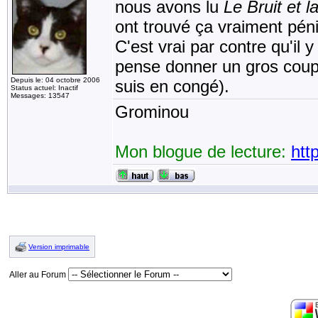
nous avons lu
Le Bruit et l
ont trouvé ça vraiment péni
C'est vrai par contre qu'il
pense donner un gros coup 
Depuis le: 04 octobre 2006
suis en congé).
Status actuel: Inactif
Messages: 13547
Grominou
Mon blogue de lecture:
htt
Version imprimable
Aller au Forum