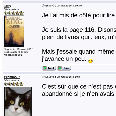
Taffy
Envoyé : 08 mai 2016 à 19:40
Déclamateur
Je l'ai mis de côté pour lire
Je suis la page 116. Dison
plein de livres qui , eux, m'
Depuis le: 19 mars 2012
Mais j'essaie quand même de
Status actuel: Inactif
Messages: 3617
j'avance un peu.
Grominou2
Envoyé : 08 mai 2016 à 19:47
Déclamateur
C'est sûr que ce n'est pas 
abandonné si je n'en avais