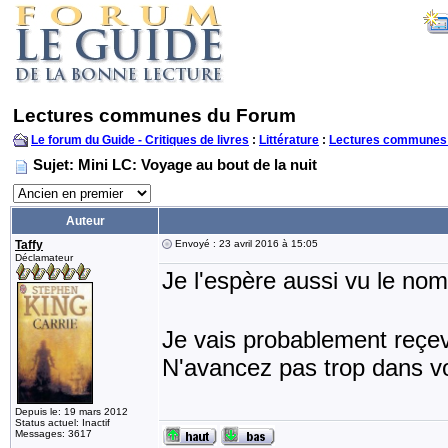
Lectures communes du Forum
Le forum du Guide - Critiques de livres
:
Littérature
:
Lectures communes
Sujet: Mini LC: Voyage au bout de la nuit
Auteur
Taffy
Envoyé : 23 avril 2016 à 15:05
Déclamateur
Je l'espère aussi vu le nom
Je vais probablement reç
N'avancez pas trop dans vo
Depuis le: 19 mars 2012
Status actuel: Inactif
Messages: 3617