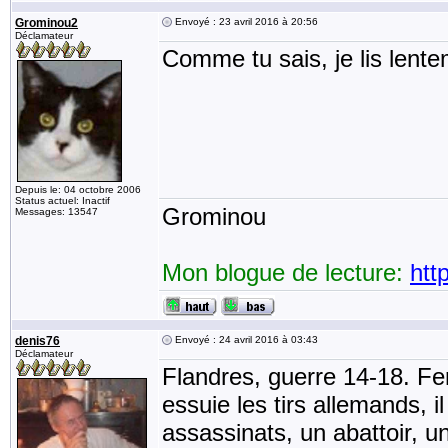
Grominou2
Envoyé : 23 avril 2016 à 20:56
Déclamateur
Comme tu sais, je lis lent
Depuis le: 04 octobre 2006
Status actuel: Inactif
Grominou
Messages: 13547
Mon blogue de lecture:
htt
denis76
Envoyé : 24 avril 2016 à 03:43
Déclamateur
Flandres, guerre 14-18. Fe
essuie les tirs allemands, i
assassinats, un abattoir, u