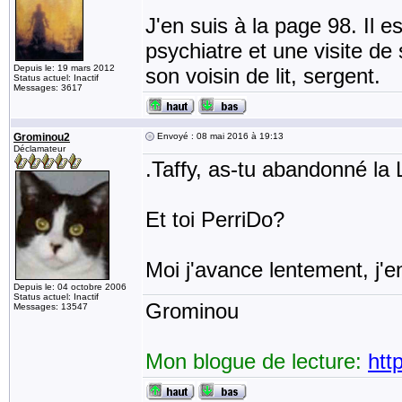
J'en suis à la page 98. Il es
psychiatre et une visite de
Depuis le: 19 mars 2012
son voisin de lit, sergent.
Status actuel: Inactif
Messages: 3617
Grominou2
Envoyé : 08 mai 2016 à 19:13
Déclamateur
.Taffy, as-tu abandonné la
Et toi PerriDo?
Moi j'avance lentement, j'e
Depuis le: 04 octobre 2006
Status actuel: Inactif
Grominou
Messages: 13547
Mon blogue de lecture:
htt