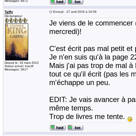
Messages: 6872
Taffy
Envoyé : 27 avril 2016 à 16:59
Déclamateur
Je viens de le commencer (m
mercredi)!
C'est écrit pas mal petit e
Je n'en suis qu'à la page 
Depuis le: 19 mars 2012
Mais j'ai pas trop de mal à
Status actuel: Inactif
Messages: 3617
tout ce qu'il écrit (pas les 
m'échappe un peu.
EDIT: Je vais avancer à pas
même temps.
Trop de livres me tente.