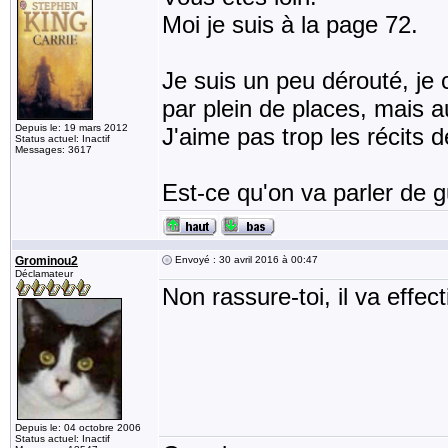
Moi je suis à la page 72.
Je suis un peu dérouté, je c
par plein de places, mais a
Depuis le: 19 mars 2012
J'aime pas trop les récits d
Status actuel: Inactif
Messages: 3617
Est-ce qu'on va parler de gu
Grominou2
Envoyé : 30 avril 2016 à 00:47
Déclamateur
Non rassure-toi, il va effe
Depuis le: 04 octobre 2006
Status actuel: Inactif