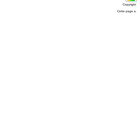
Copyrigh
Cette page a 