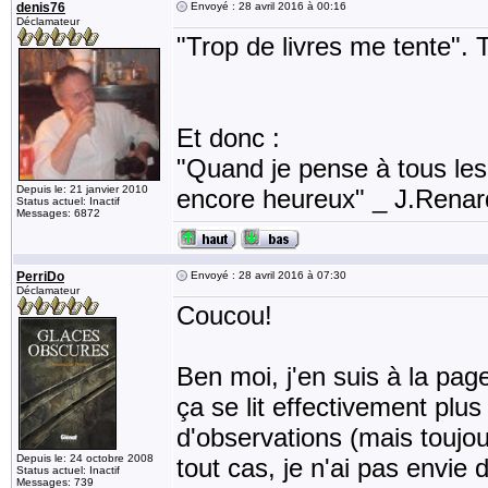
denis76
Envoyé : 28 avril 2016 à 00:16
Déclamateur
"Trop de livres me tente". T
Et donc :
"Quand je pense à tous les li
Depuis le: 21 janvier 2010
encore heureux" _ J.Rena
Status actuel: Inactif
Messages: 6872
PerriDo
Envoyé : 28 avril 2016 à 07:30
Déclamateur
Coucou!
Ben moi, j'en suis à la pag
ça se lit effectivement plu
d'observations (mais toujou
Depuis le: 24 octobre 2008
tout cas, je n'ai pas envie
Status actuel: Inactif
Messages: 739