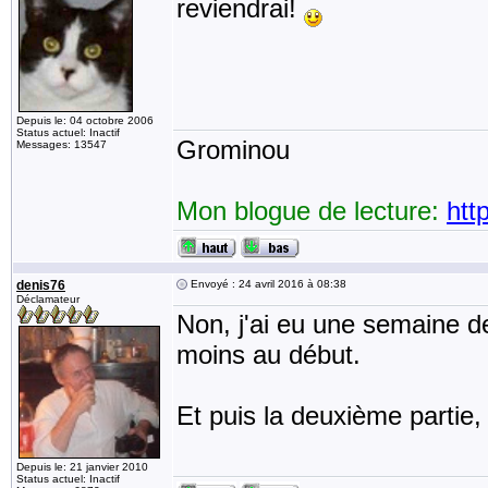
reviendrai!
Depuis le: 04 octobre 2006
Status actuel: Inactif
Grominou
Messages: 13547
Mon blogue de lecture:
htt
denis76
Envoyé : 24 avril 2016 à 08:38
Déclamateur
Non, j'ai eu une semaine de
moins au début.
Et puis la deuxième partie, 
Depuis le: 21 janvier 2010
Status actuel: Inactif