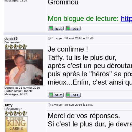
Grominou
Messages: 13547
Mon blogue de lecture:
htt
denis76
Envoyé : 30 avril 2016 à 03:46
Déclamateur
Je confirme !
Taffy, tu lis le plus dur,
après c'est un peu dérouta
puis après le "héros" se pos
mieux...Enfin, c'est ainsi qu
Depuis le: 21 janvier 2010
Status actuel: Inactif
Messages: 6872
Taffy
Envoyé : 30 avril 2016 à 13:47
Déclamateur
Merci de vos réponses.
Si c'est le plus dur, je dev