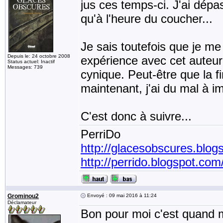
jus ces temps-ci. J'ai dépa
qu'à l'heure du coucher...
Je sais toutefois que je me
Depuis le: 24 octobre 2008
expérience avec cet auteur.
Status actuel: Inactif
Messages: 739
cynique. Peut-être que la f
maintenant, j'ai du mal à im
C'est donc à suivre...
PerriDo
http://glacesobscures.blog
http://perrido.blogspot.com
Grominou2
Envoyé : 09 mai 2016 à 11:24
Déclamateur
Bon pour moi c'est quand 