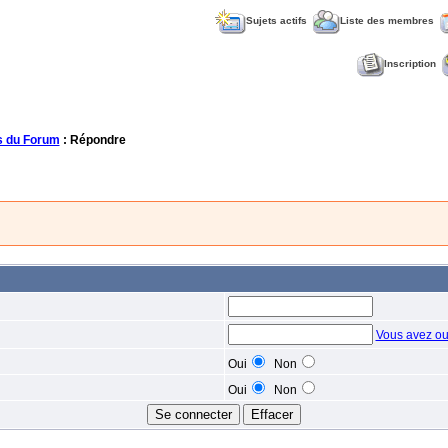
Sujets actifs
Liste des membres
Inscription
 du Forum
: Répondre
Vous avez ou
Oui
Non
Oui
Non