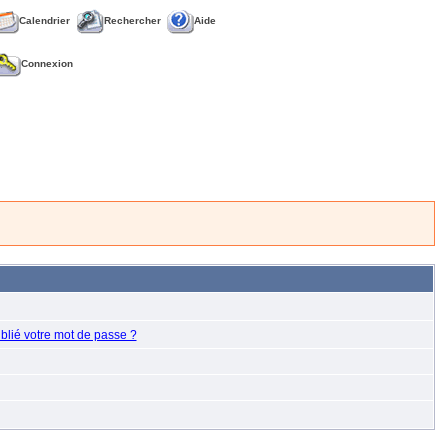
Calendrier
Rechercher
Aide
Connexion
blié votre mot de passe ?