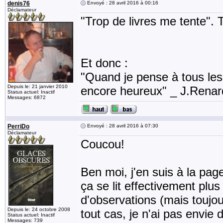
denis76
Envoyé : 28 avril 2016 à 00:16
Déclamateur
"Trop de livres me tente". T
Et donc :
"Quand je pense à tous les li
Depuis le: 21 janvier 2010
encore heureux" _ J.Rena
Status actuel: Inactif
Messages: 6872
PerriDo
Envoyé : 28 avril 2016 à 07:30
Déclamateur
Coucou!
Ben moi, j'en suis à la pag
ça se lit effectivement plu
d'observations (mais toujou
Depuis le: 24 octobre 2008
tout cas, je n'ai pas envie
Status actuel: Inactif
Messages: 739