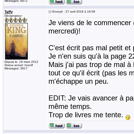
Messages: 6872
Taffy
Envoyé : 27 avril 2016 à 16:59
Déclamateur
Je viens de le commencer (m
mercredi)!
C'est écrit pas mal petit e
Je n'en suis qu'à la page 
Depuis le: 19 mars 2012
Mais j'ai pas trop de mal à
Status actuel: Inactif
Messages: 3617
tout ce qu'il écrit (pas les 
m'échappe un peu.
EDIT: Je vais avancer à pas
même temps.
Trop de livres me tente.