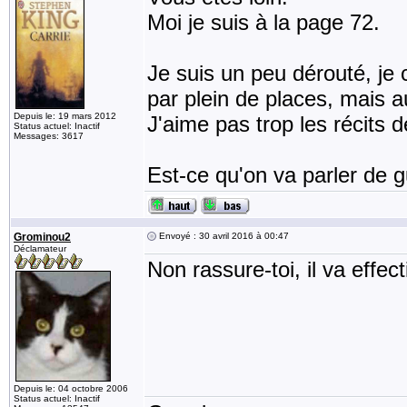
Moi je suis à la page 72.
Je suis un peu dérouté, je c
par plein de places, mais a
Depuis le: 19 mars 2012
J'aime pas trop les récits d
Status actuel: Inactif
Messages: 3617
Est-ce qu'on va parler de gu
Grominou2
Envoyé : 30 avril 2016 à 00:47
Déclamateur
Non rassure-toi, il va effe
Depuis le: 04 octobre 2006
Status actuel: Inactif