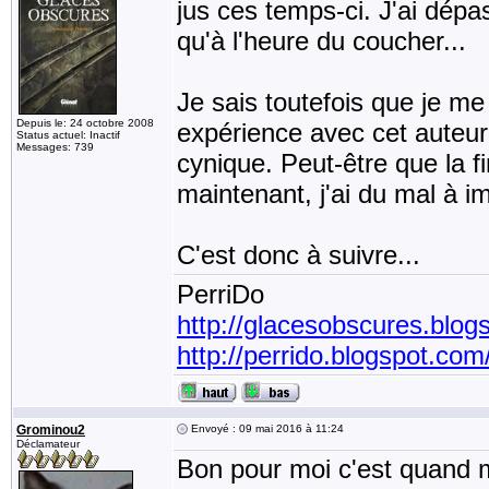
jus ces temps-ci. J'ai dépa
qu'à l'heure du coucher...
Je sais toutefois que je me
Depuis le: 24 octobre 2008
expérience avec cet auteur.
Status actuel: Inactif
Messages: 739
cynique. Peut-être que la f
maintenant, j'ai du mal à im
C'est donc à suivre...
PerriDo
http://glacesobscures.blog
http://perrido.blogspot.com
Grominou2
Envoyé : 09 mai 2016 à 11:24
Déclamateur
Bon pour moi c'est quand 