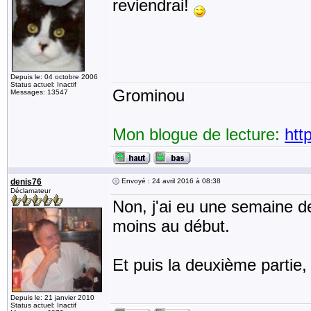
reviendrai!
Depuis le: 04 octobre 2006
Status actuel: Inactif
Grominou
Messages: 13547
Mon blogue de lecture:
htt
denis76
Envoyé : 24 avril 2016 à 08:38
Déclamateur
Non, j'ai eu une semaine de
moins au début.
Et puis la deuxième partie, 
Depuis le: 21 janvier 2010
Status actuel: Inactif