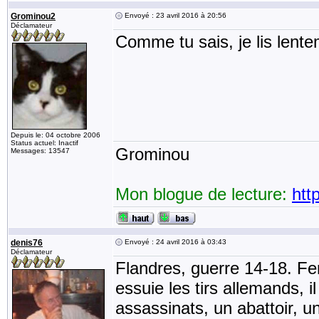
Grominou2
Envoyé : 23 avril 2016 à 20:56
Déclamateur
Comme tu sais, je lis lent
Depuis le: 04 octobre 2006
Status actuel: Inactif
Grominou
Messages: 13547
Mon blogue de lecture:
htt
denis76
Envoyé : 24 avril 2016 à 03:43
Déclamateur
Flandres, guerre 14-18. Fe
essuie les tirs allemands, i
assassinats, un abattoir, u