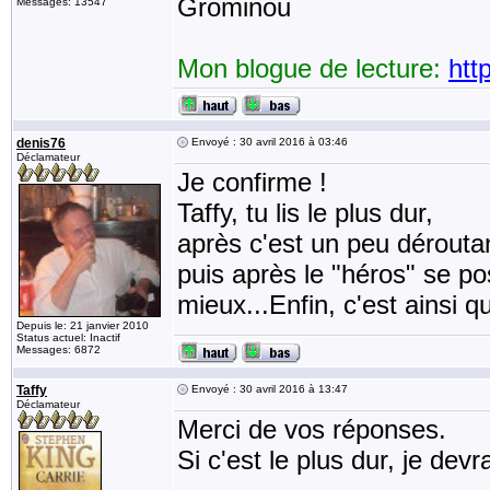
Grominou
Messages: 13547
Mon blogue de lecture:
htt
denis76
Envoyé : 30 avril 2016 à 03:46
Déclamateur
Je confirme !
Taffy, tu lis le plus dur,
après c'est un peu dérouta
puis après le "héros" se pos
mieux...Enfin, c'est ainsi qu
Depuis le: 21 janvier 2010
Status actuel: Inactif
Messages: 6872
Taffy
Envoyé : 30 avril 2016 à 13:47
Déclamateur
Merci de vos réponses.
Si c'est le plus dur, je dev