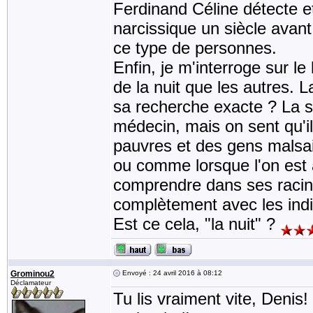
Ferdinand Céline détecte e
narcissique un siècle avant
ce type de personnes.
Enfin, je m'interroge sur l
de la nuit que les autres. L
sa recherche exacte ? La so
médecin, mais on sent qu'il
pauvres et des gens malsai
ou comme lorsque l'on est a
comprendre dans ses racines
complètement avec les ind
Est ce cela, "la nuit" ?
Grominou2
Envoyé : 24 avril 2016 à 08:12
Déclamateur
Tu lis vraiment vite, Denis! 