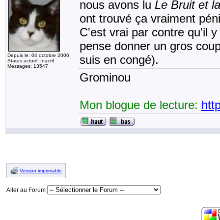
nous avons lu
Le Bruit et l
ont trouvé ça vraiment péni
C'est vrai par contre qu'il
pense donner un gros coup 
Depuis le: 04 octobre 2006
suis en congé).
Status actuel: Inactif
Messages: 13547
Grominou
Mon blogue de lecture:
htt
Version imprimable
Aller au Forum