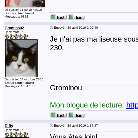
Depuis le: 21 janvier 2010
Status actuel: Inactif
Messages: 6872
Grominou2
Envoyé : 29 avril 2016 à 00:40
Déclamateur
Je n'ai pas ma liseuse sous
230.
Depuis le: 04 octobre 2006
Status actuel: Inactif
Grominou
Messages: 13547
Mon blogue de lecture:
htt
Taffy
Envoyé : 29 avril 2016 à 14:37
Déclamateur
Vous êtes loin!