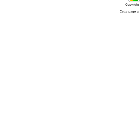
Copyrigh
Cette page a 