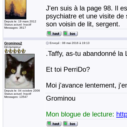
J'en suis à la page 98. Il es
psychiatre et une visite de
Depuis le: 19 mars 2012
son voisin de lit, sergent.
Status actuel: Inactif
Messages: 3617
Grominou2
Envoyé : 08 mai 2016 à 19:13
Déclamateur
.Taffy, as-tu abandonné la
Et toi PerriDo?
Moi j'avance lentement, j'e
Depuis le: 04 octobre 2006
Status actuel: Inactif
Grominou
Messages: 13547
Mon blogue de lecture:
htt