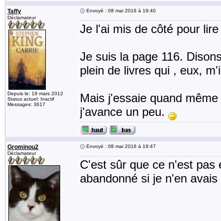
Taffy
Envoyé : 08 mai 2016 à 19:40
Déclamateur
Je l'ai mis de côté pour lire
Je suis la page 116. Dison
plein de livres qui , eux, m'
Depuis le: 19 mars 2012
Mais j'essaie quand même de
Status actuel: Inactif
Messages: 3617
j'avance un peu.
Grominou2
Envoyé : 08 mai 2016 à 19:47
Déclamateur
C'est sûr que ce n'est pas 
abandonné si je n'en avais