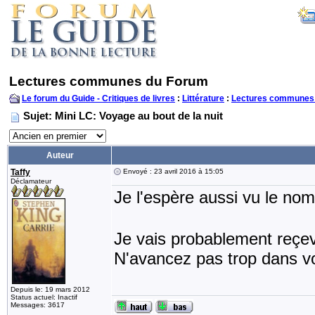
Lectures communes du Forum
Le forum du Guide - Critiques de livres
:
Littérature
:
Lectures communes
Sujet: Mini LC: Voyage au bout de la nuit
Auteur
Taffy
Envoyé : 23 avril 2016 à 15:05
Déclamateur
Je l'espère aussi vu le nom
Je vais probablement reç
N'avancez pas trop dans vo
Depuis le: 19 mars 2012
Status actuel: Inactif
Messages: 3617