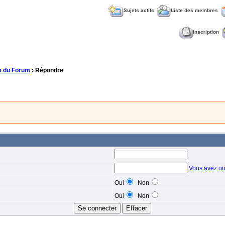
Sujets actifs
Liste des membres
Inscription
 du Forum
: Répondre
Vous avez ou
Oui
Non
Oui
Non