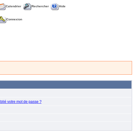
Calendrier
Rechercher
Aide
Connexion
blié votre mot de passe ?