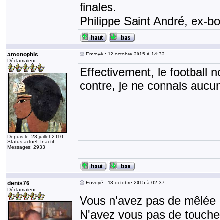
finales.
Philippe Saint André, ex-bon
amenophis
Envoyé : 12 octobre 2015 à 14:32
Déclamateur
Effectivement, le football 
contre, je ne connais auc
Depuis le: 23 juillet 2010
Status actuel: Inactif
Messages: 2933
denis76
Envoyé : 13 octobre 2015 à 02:37
Déclamateur
Vous n'avez pas de mêlée (
N'avez vous pas de touche