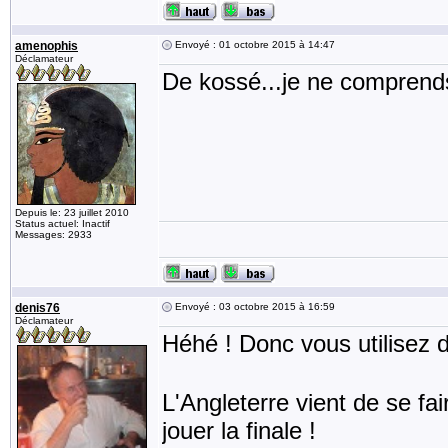
amenophis
Envoyé : 01 octobre 2015 à 14:47
Déclamateur
De kossé...je ne comprends
Depuis le: 23 juillet 2010
Status actuel: Inactif
Messages: 2933
denis76
Envoyé : 03 octobre 2015 à 16:59
Déclamateur
Héhé ! Donc vous utilisez 
L'Angleterre vient de se fai
jouer la finale !