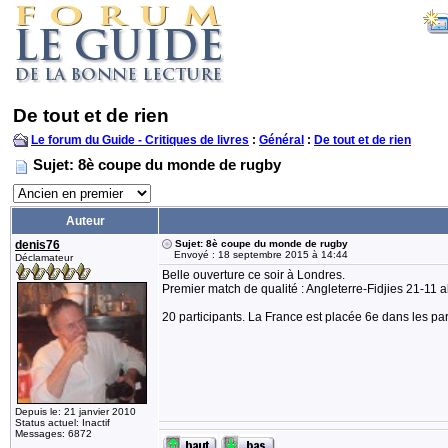
De tout et de rien
Le forum du Guide - Critiques de livres
:
Général
:
De tout et de rien
Sujet: 8è coupe du monde de rugby
Auteur
denis76
Sujet: 8è coupe du monde de rugby
Envoyé : 18 septembre 2015 à 14:44
Déclamateur
Belle ouverture ce soir à Londres.
Premier match de qualité : Angleterre-Fidjies 21-11 al
20 participants. La France est placée 6e dans les par
Depuis le: 21 janvier 2010
Status actuel: Inactif
Messages: 6872