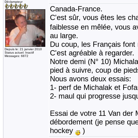
Déclamateur
Canada-France.
C'est sûr, vous êtes les 
faiblesse en mêlée, vous a
au large.
Du coup, les Français font 
Depuis le: 21 janvier 2010
C'est agréable à regarder.
Status actuel: Inactif
Messages: 6872
Notre demi (N° 10) Michala
pied à suivre, coup de pied
Nous avons deux essais:
1- perf de Michalak et Fofa
2- maul qui progresse jusqu
Essai de votre 11 Van der 
débordement (je pense que
hockey
)