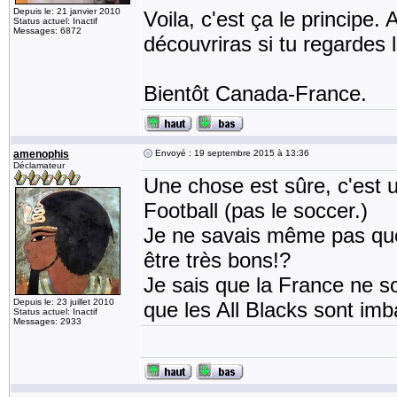
Depuis le: 21 janvier 2010
Voila, c'est ça le principe. 
Status actuel: Inactif
Messages: 6872
découvriras si tu regardes 
Bientôt Canada-France.
amenophis
Envoyé : 19 septembre 2015 à 13:36
Déclamateur
Une chose est sûre, c'est u
Football (pas le soccer.)
Je ne savais même pas que 
être très bons!?
Je sais que la France ne so
Depuis le: 23 juillet 2010
que les All Blacks sont imb
Status actuel: Inactif
Messages: 2933