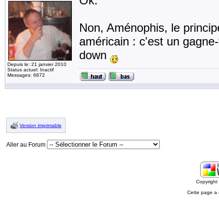
Ok.
Non, Aménophis, le principe
américain : c'est un gagne-
down
Depuis le: 21 janvier 2010
Status actuel: Inactif
Messages: 6872
Version imprimable
Aller au Forum
Copyrigh
Cette page a 