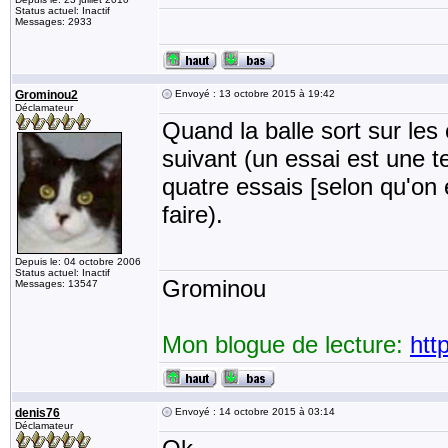
Status actuel: Inactif
Messages: 2933
Grominou2
Envoyé : 13 octobre 2015 à 19:42
Déclamateur
Quand la balle sort sur les 
suivant (un essai est une t
quatre essais [selon qu'on 
faire).
Depuis le: 04 octobre 2006
Status actuel: Inactif
Grominou
Messages: 13547
Mon blogue de lecture:
htt
denis76
Envoyé : 14 octobre 2015 à 03:14
Déclamateur