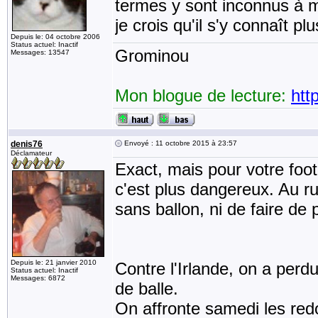
termes y sont inconnus à 
je crois qu'il s'y connaît p
Depuis le: 04 octobre 2006
Status actuel: Inactif
Grominou
Messages: 13547
Mon blogue de lecture:
htt
denis76
Envoyé : 11 octobre 2015 à 23:57
Déclamateur
Exact, mais pour votre foot
c'est plus dangereux. Au ru
sans ballon, ni de faire de
Depuis le: 21 janvier 2010
Contre l'Irlande, on a per
Status actuel: Inactif
Messages: 6872
de balle.
On affronte samedi les red