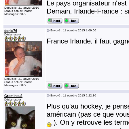
Le pays organisateur n'est 
Depuis le: 21 janvier 2010
Demain, Irlande-France : si
Status actuel: Inactif
Messages: 6872
denis76
Envoyé : 11 octobre 2015 à 09:50
Déclamateur
France Irlande, il faut gagn
Depuis le: 21 janvier 2010
Status actuel: Inactif
Messages: 6872
Grominou2
Envoyé : 11 octobre 2015 à 22:30
Déclamateur
Plus qu'au hockey, je pense
américain (pas ce que vous
). On y retrouve les term