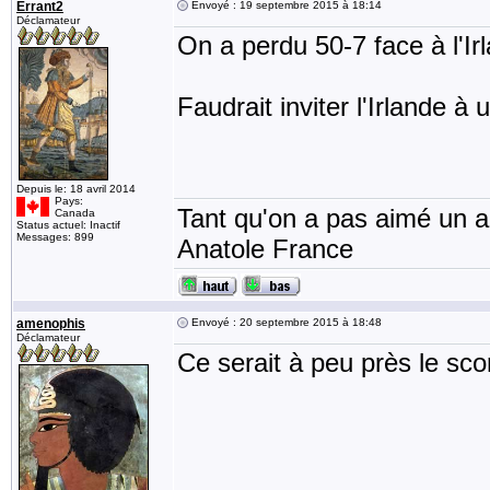
Errant2
Envoyé : 19 septembre 2015 à 18:14
Déclamateur
On a perdu 50-7 face à l'Irl
Faudrait inviter l'Irlande à
Depuis le: 18 avril 2014
Pays:
Tant qu'on a pas aimé un an
Canada
Status actuel: Inactif
Messages: 899
Anatole France
amenophis
Envoyé : 20 septembre 2015 à 18:48
Déclamateur
Ce serait à peu près le sc