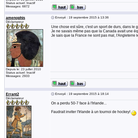
Status actuel: Inactif
Messages: 6872
amenophis
Envoyé : 19 septembre 2015 à 13:36
Déclamateur
Une chose est sûre, c'est un sport de durs, dans le ge
Je ne savais même pas que la Canada avait une équip
Je sais que la France ne sont pas mal, l'Angleterre l
Depuis le: 23 juillet 2010
Status actuel: Inactif
Messages: 2933
Errant2
Envoyé : 19 septembre 2015 à 18:14
Déclamateur
On a perdu 50-7 face à l'Irlande...
Faudrait inviter l'Irlande à un tournoi de hockey!