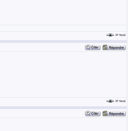
IP Noté
IP Noté