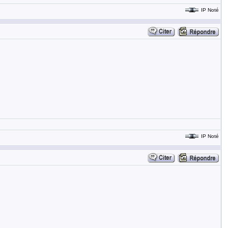
IP Noté
IP Noté