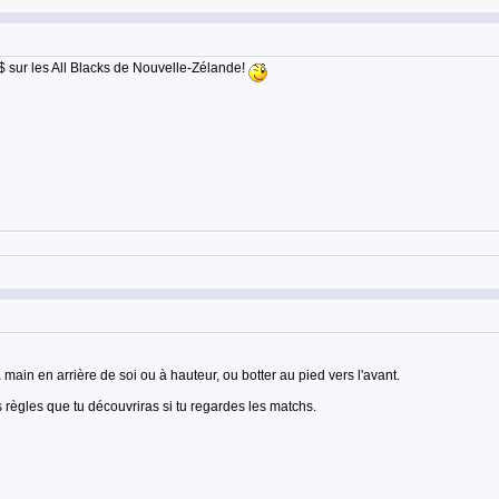
2$ sur les All Blacks de Nouvelle-Zélande!
a main en arrière de soi ou à hauteur, ou botter au pied vers l'avant.
tes règles que tu découvriras si tu regardes les matchs.