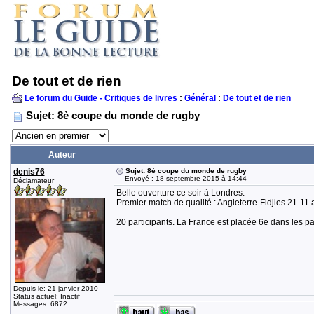
De tout et de rien
Le forum du Guide - Critiques de livres
:
Général
:
De tout et de rien
Sujet: 8è coupe du monde de rugby
Auteur
denis76
Sujet: 8è coupe du monde de rugby
Envoyé : 18 septembre 2015 à 14:44
Déclamateur
Belle ouverture ce soir à Londres.
Premier match de qualité : Angleterre-Fidjies 21-11 a
20 participants. La France est placée 6e dans les pa
Depuis le: 21 janvier 2010
Status actuel: Inactif
Messages: 6872