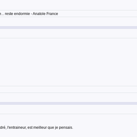
... reste endormie - Anatole France
ré, l'entraineur, est meilleur que je pensais.