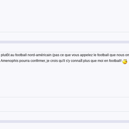
plutôt au football nord-américain (pas ce que vous appelez le football que nous o
menophis pourra confirmer, je crois qu'il s'y connaît plus que moi en football!