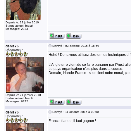
Depuis le: 23 juillet 2010
Status actuel: Inactif
Messages: 2933
denis76
Envoyé : 03 octobre 2015 à 16:59
Déclamateur
Héhé ! Donc vous utilisez des termes techniques di
L'Angleterre vient de se faire bananer par l'Australie 
Le pays organisateur n'est plus dans la course.
Demain, Irlande-France : si on tient notre moral, ça d
Depuis le: 21 janvier 2010
Status actuel: Inactif
Messages: 6872
denis76
Envoyé : 11 octobre 2015 à 09:50
Déclamateur
France Irlande, il faut gagner !