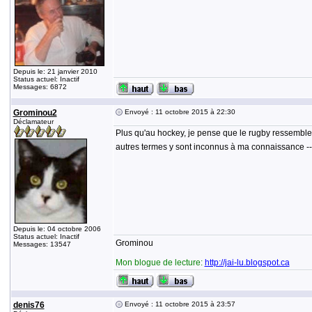
Depuis le: 21 janvier 2010
Status actuel: Inactif
Messages: 6872
Grominou2
Envoyé : 11 octobre 2015 à 22:30
Déclamateur
Plus qu'au hockey, je pense que le rugby ressemble 
autres termes y sont inconnus à ma connaissance -- A
Depuis le: 04 octobre 2006
Status actuel: Inactif
Grominou
Messages: 13547
Mon blogue de lecture:
http://jai-lu.blogspot.ca
denis76
Envoyé : 11 octobre 2015 à 23:57