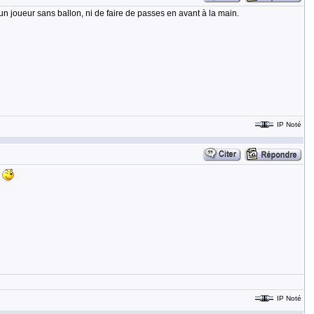
un joueur sans ballon, ni de faire de passes en avant à la main.
IP Noté
.
IP Noté