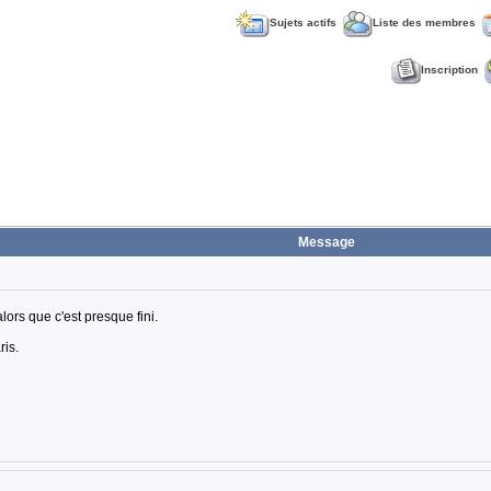
Sujets actifs
Liste des membres
Inscription
Message
lors que c'est presque fini.
ris.