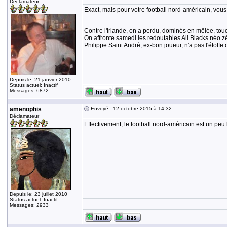
Déclamateur
Exact, mais pour votre football nord-américain, vous 
Contre l'Irlande, on a perdu, dominés en mêlée, touc
On affronte samedi les redoutables All Blacks néo zé
Philippe Saint André, ex-bon joueur, n'a pas l'étoffe 
Depuis le: 21 janvier 2010
Status actuel: Inactif
Messages: 6872
amenophis
Envoyé : 12 octobre 2015 à 14:32
Déclamateur
Effectivement, le football nord-américain est un pe
Depuis le: 23 juillet 2010
Status actuel: Inactif
Messages: 2933