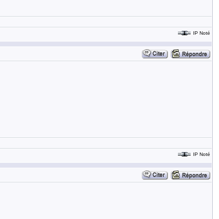
IP Noté
IP Noté