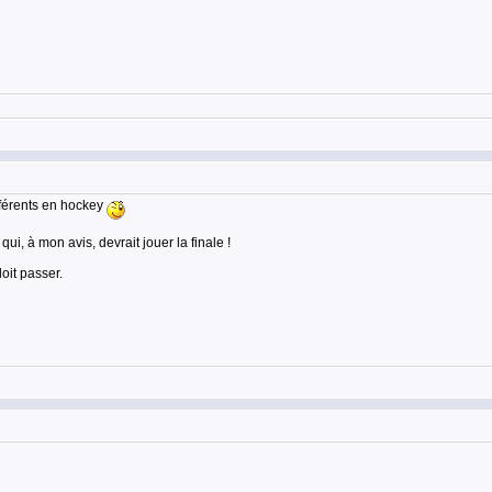
fférents en hockey
qui, à mon avis, devrait jouer la finale !
oit passer.