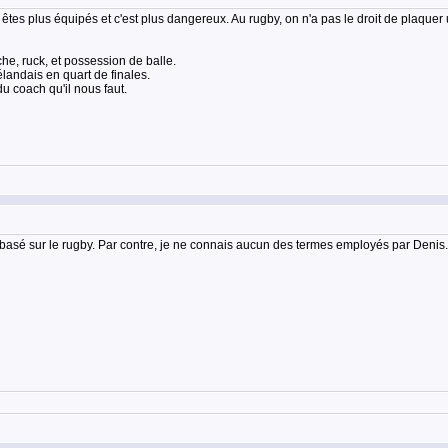
êtes plus équipés et c'est plus dangereux. Au rugby, on n'a pas le droit de plaquer 
he, ruck, et possession de balle.
landais en quart de finales.
du coach qu'il nous faut.
u basé sur le rugby. Par contre, je ne connais aucun des termes employés par Denis