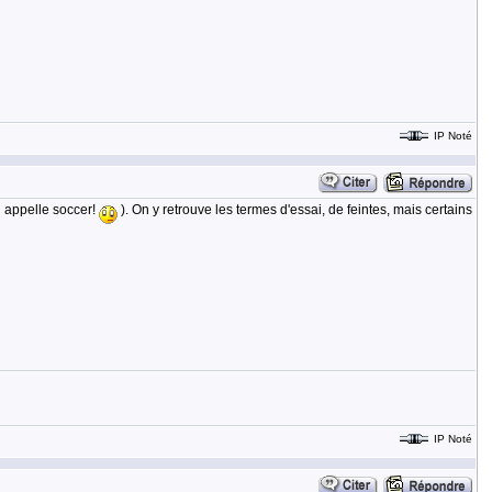
IP Noté
n appelle soccer!
). On y retrouve les termes d'essai, de feintes, mais certains
IP Noté