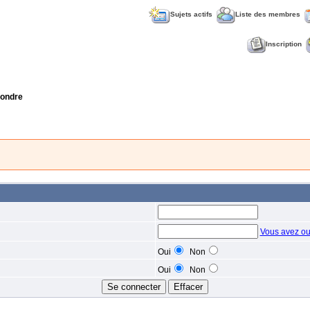
Sujets actifs
Liste des membres
Inscription
ondre
Vous avez ou
Oui
Non
Oui
Non