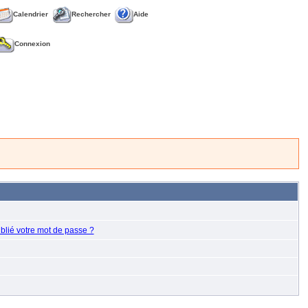
Calendrier
Rechercher
Aide
Connexion
blié votre mot de passe ?