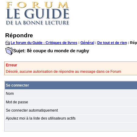
Répondre
Le forum du Guide - Critiques de livres
:
Général
:
De tout et de rien
: Rép
Sujet: 8è coupe du monde de rugby
Erreur
Désolé, aucune autorisation de répondre au message dans ce Forum
Se connecter
Nom
Mot de passe
Se connecter automatiquement
Ajoutez moi à la liste des utilisateurs actifs