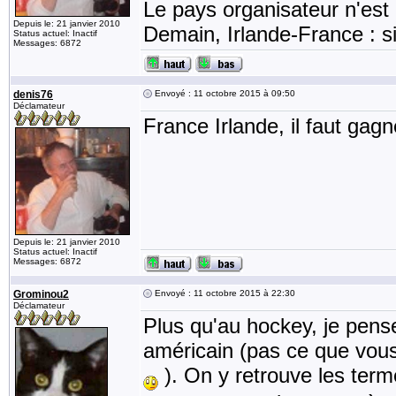
Le pays organisateur n'est 
Depuis le: 21 janvier 2010
Demain, Irlande-France : si
Status actuel: Inactif
Messages: 6872
denis76
Envoyé : 11 octobre 2015 à 09:50
Déclamateur
France Irlande, il faut gagn
Depuis le: 21 janvier 2010
Status actuel: Inactif
Messages: 6872
Grominou2
Envoyé : 11 octobre 2015 à 22:30
Déclamateur
Plus qu'au hockey, je pense
américain (pas ce que vous
). On y retrouve les term