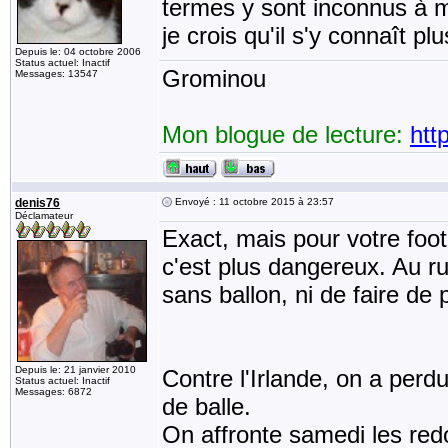
termes y sont inconnus à 
je crois qu'il s'y connaît p
Depuis le: 04 octobre 2006
Status actuel: Inactif
Grominou
Messages: 13547
Mon blogue de lecture:
htt
denis76
Envoyé : 11 octobre 2015 à 23:57
Déclamateur
Exact, mais pour votre foot
c'est plus dangereux. Au ru
sans ballon, ni de faire de
Depuis le: 21 janvier 2010
Contre l'Irlande, on a per
Status actuel: Inactif
Messages: 6872
de balle.
On affronte samedi les red