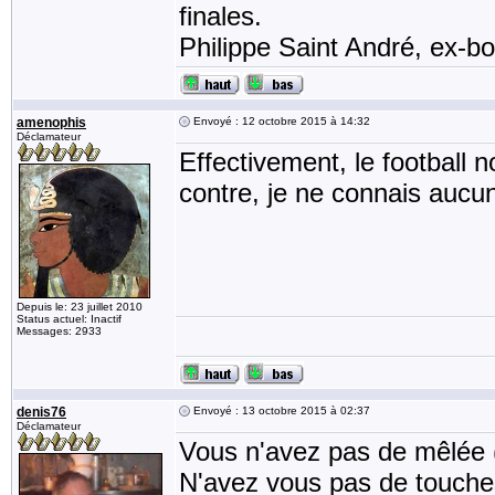
finales.
Philippe Saint André, ex-bon
amenophis
Envoyé : 12 octobre 2015 à 14:32
Déclamateur
Effectivement, le football 
contre, je ne connais auc
Depuis le: 23 juillet 2010
Status actuel: Inactif
Messages: 2933
denis76
Envoyé : 13 octobre 2015 à 02:37
Déclamateur
Vous n'avez pas de mêlée (
N'avez vous pas de touche