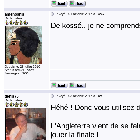
amenophis
Envoyé : 01 octobre 2015 à 14:47
Déclamateur
De kossé...je ne comprends
Depuis le: 23 juillet 2010
Status actuel: Inactif
Messages: 2933
denis76
Envoyé : 03 octobre 2015 à 16:59
Déclamateur
Héhé ! Donc vous utilisez 
L'Angleterre vient de se fai
jouer la finale !