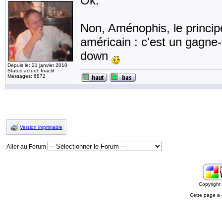
Ok.
Non, Aménophis, le principe
américain : c'est un gagne-
down
Depuis le: 21 janvier 2010
Status actuel: Inactif
Messages: 6872
Version imprimable
Aller au Forum
Copyrigh
Cette page a 