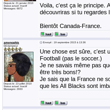
Depuis le: 21 janvier 2010
Voila, c'est ça le principe. 
Status actuel: Inactif
Messages: 6872
découvriras si tu regardes 
Bientôt Canada-France.
amenophis
Envoyé : 19 septembre 2015 à 13:36
Déclamateur
Une chose est sûre, c'est u
Football (pas le soccer.)
Je ne savais même pas que 
être très bons!?
Je sais que la France ne so
Depuis le: 23 juillet 2010
que les All Blacks sont imb
Status actuel: Inactif
Messages: 2933