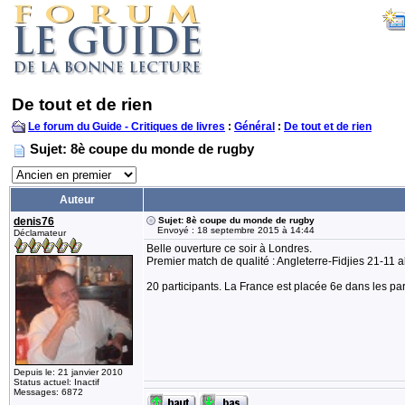
De tout et de rien
Le forum du Guide - Critiques de livres
:
Général
:
De tout et de rien
Sujet: 8è coupe du monde de rugby
Auteur
denis76
Sujet: 8è coupe du monde de rugby
Envoyé : 18 septembre 2015 à 14:44
Déclamateur
Belle ouverture ce soir à Londres.
Premier match de qualité : Angleterre-Fidjies 21-11 al
20 participants. La France est placée 6e dans les par
Depuis le: 21 janvier 2010
Status actuel: Inactif
Messages: 6872