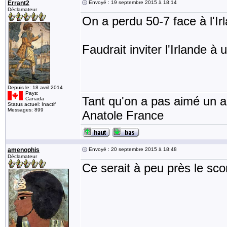
Errant2
Envoyé : 19 septembre 2015 à 18:14
Déclamateur
On a perdu 50-7 face à l'Irl
Faudrait inviter l'Irlande à
Depuis le: 18 avril 2014
Pays:
Tant qu'on a pas aimé un an
Canada
Status actuel: Inactif
Messages: 899
Anatole France
amenophis
Envoyé : 20 septembre 2015 à 18:48
Déclamateur
Ce serait à peu près le sc