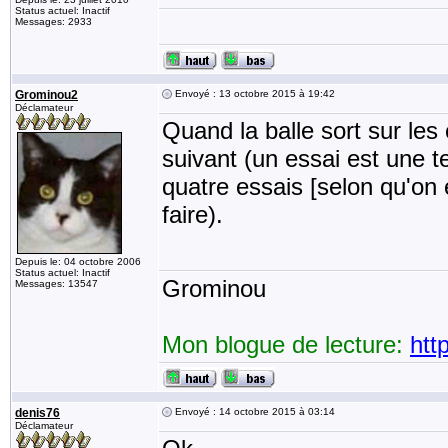
Status actuel: Inactif
Messages: 2933
Grominou2
Envoyé : 13 octobre 2015 à 19:42
Déclamateur
Quand la balle sort sur les 
suivant (un essai est une t
quatre essais [selon qu'on 
faire).
Depuis le: 04 octobre 2006
Status actuel: Inactif
Grominou
Messages: 13547
Mon blogue de lecture:
htt
denis76
Envoyé : 14 octobre 2015 à 03:14
Déclamateur