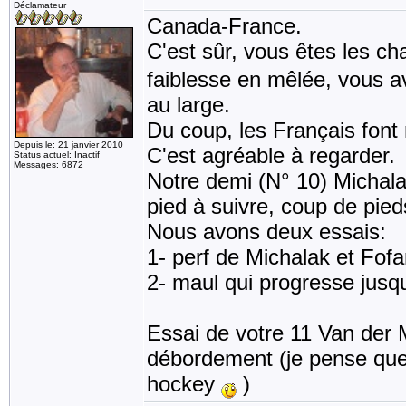
Déclamateur
Canada-France.
C'est sûr, vous êtes les 
faiblesse en mêlée, vous a
au large.
Du coup, les Français font 
Depuis le: 21 janvier 2010
C'est agréable à regarder.
Status actuel: Inactif
Messages: 6872
Notre demi (N° 10) Michala
pied à suivre, coup de pied
Nous avons deux essais:
1- perf de Michalak et Fofa
2- maul qui progresse jusqu
Essai de votre 11 Van der 
débordement (je pense que
hockey
)