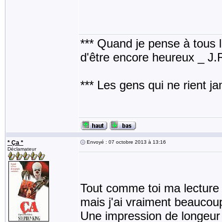
*** Quand je pense à tous les
d'être encore heureux _ J
*** Les gens qui ne rient j
* Ça *
Envoyé : 07 octobre 2013 à 13:16
Déclamateur
Tout comme toi ma lecture 
mais j'ai vraiment beaucou
Une impression de longeur