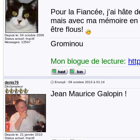
Pour la Fiancée, j'ai hâte de
mais avec ma mémoire en f
être flous!
Depuis le: 04 octobre 2006
Status actuel: Inactif
Grominou
Messages: 13547
Mon blogue de lecture:
htt
denis76
Envoyé : 09 octobre 2013 à 01:14
Déclamateur
Jean Maurice Galopin !
Depuis le: 21 janvier 2010
Status actuel: Inactif