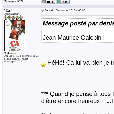
Messages: 6872
* Ça *
Envoyé : 09 octobre 2013 à 05:08
Déclamateur
Message posté par deni
Jean Maurice Galopin !
Modérateur
Depuis le: 19 novembre 2004
Status actuel: Inactif
HéHé! Ça lui va bien je t
Messages: 7625
*** Quand je pense à tous les
d'être encore heureux _ J