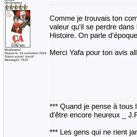
Déclamateur
Comme je trouvais ton comm
valeur qu'il se perdre dans l
Histoire. On parle d'époque
Modérateur
Merci Yafa pour ton avis al
Depuis le: 19 novembre 2004
Status actuel: Inactif
Messages: 7625
*** Quand je pense à tous les
d'être encore heureux _ J
*** Les gens qui ne rient j