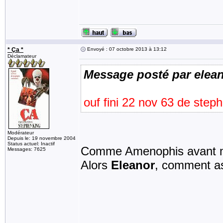
* Ça *
Envoyé : 07 octobre 2013 à 13:12
Déclamateur
Message posté par elea
ouf fini 22 nov 63 de ste
Modérateur
Depuis le: 19 novembre 2004
Status actuel: Inactif
Comme Amenophis avant m
Messages: 7625
Alors
Eleanor
, comment as