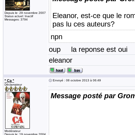
Depuis le: 29 novembre 2007
Eleanor, est-ce que le rom
Status actuel: Inactif
Messages: 3794
pas lu ces auteurs?
npn
oup la reponse est oui
eleanor
* Ça *
Envoyé : 08 octobre 2013 à 06:49
Déclamateur
Message posté par Gro
Modérateur
Depuis le: 19 novembre 2004