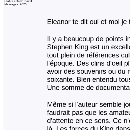
Status actuel: Inactif
Messages: 7625
Eleanor te dit oui et moi je 
Il y a beaucoup de points i
Stephen King est un excelle
tout plein de références cu
l'époque. Des clins d'oeil 
avoir des souvenirs ou du
soixante. Bien entendu tous
Une somme de documentatio
Même si l'auteur semble jou
faudrait pas que les amateur
d'attente en ce sens. Ce n'e
là. Les forces du King dans