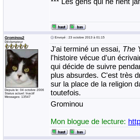
*** Les gens qui ne rient j
Grominou2
Envoyé : 23 octobre 2013 à 01:15
Déclamateur
J'ai terminé un essai,
The Y
l'histoire vécue d'un écriv
qui décide de suivre penda
plus absurdes. C'est très d
sur la place de la religion d
Depuis le: 04 octobre 2006
toutefois.
Status actuel: Inactif
Messages: 13547
Grominou
Mon blogue de lecture:
htt