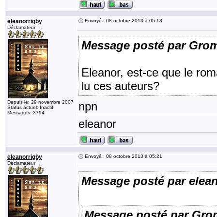
eleanorrigby
Envoyé : 08 octobre 2013 à 05:18
Déclamateur
Message posté par Gro
Eleanor, est-ce que le rom
lu ces auteurs?
Depuis le: 29 novembre 2007
npn
Status actuel: Inactif
Messages: 3794
eleanor
eleanorrigby
Envoyé : 08 octobre 2013 à 05:21
Déclamateur
Message posté par elea
Message posté par Gro