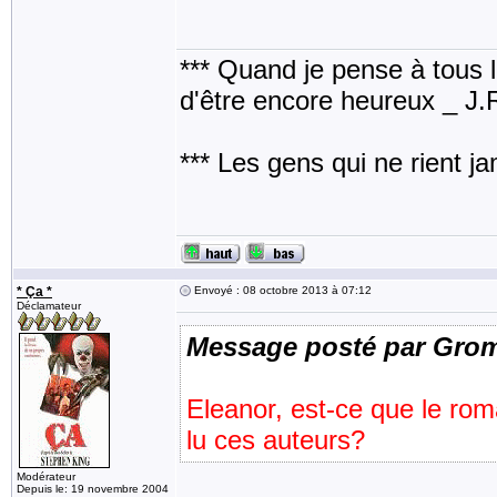
*** Quand je pense à tous les
d'être encore heureux _ J
*** Les gens qui ne rient j
* Ça *
Envoyé : 08 octobre 2013 à 07:12
Déclamateur
Message posté par Gro
Eleanor, est-ce que le rom
lu ces auteurs?
Modérateur
Depuis le: 19 novembre 2004