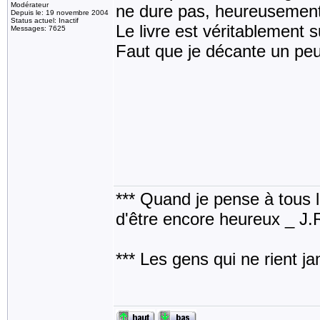
Modérateur
ne dure pas, heureusement
Depuis le: 19 novembre 2004
Status actuel: Inactif
Le livre est véritablement 
Messages: 7625
Faut que je décante un peu.
*** Quand je pense à tous les
d'être encore heureux _ J
*** Les gens qui ne rient j