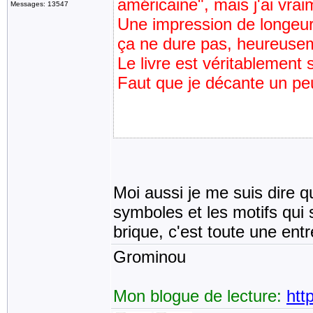
américaine", mais j'ai vr
Messages: 13547
Une impression de longeur
ça ne dure pas, heureuse
Le livre est véritablement 
Faut que je décante un peu
Moi aussi je me suis dire qu'
symboles et les motifs qui 
brique, c'est toute une entr
Grominou
Mon blogue de lecture:
htt