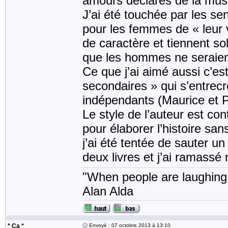
amours déclarés de la mus
J’ai été touchée par les s
pour les femmes de « leur 
de caractère et tiennent so
que les hommes ne seraient
Ce que j’ai aimé aussi c’est
secondaires » qui s’entrecro
indépendants (Maurice et P
Le style de l’auteur est co
pour élaborer l’histoire sa
j’ai été tentée de sauter u
deux livres et j’ai ramass
"When people are laughing, 
Alan Alda
* Ça *
Envoyé : 07 octobre 2013 à 13:10