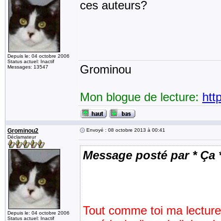
ces auteurs?
Depuis le: 04 octobre 2006
Status actuel: Inactif
Grominou
Messages: 13547
Mon blogue de lecture:
htt
Grominou2
Envoyé : 08 octobre 2013 à 00:41
Déclamateur
Message posté par * Ça 
Tout comme toi ma lecture
Depuis le: 04 octobre 2006
Status actuel: Inactif