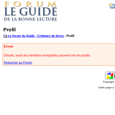
Profil
Le forum du Guide - Critiques de livres
: Profil
Erreur
Désolé, seuls les membres enregistrés peuvent voir les profils.
Retourner au Forum
Copyrigh
Cette page a 