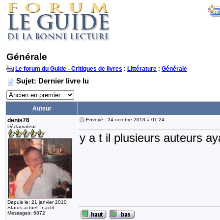
Générale
Le forum du Guide - Critiques de livres
:
Littérature
:
Générale
Sujet: Dernier livre lu
Auteur
denis76
Envoyé : 24 octobre 2013 à 01:24
Déclamateur
y a t il plusieurs auteurs a
Depuis le: 21 janvier 2010
Status actuel: Inactif
Messages: 6872