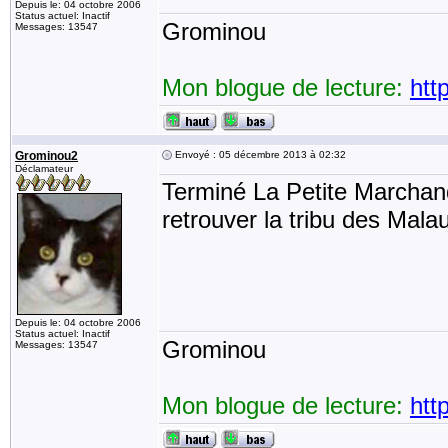
Depuis le: 04 octobre 2006
Status actuel: Inactif
Grominou
Messages: 13547
Mon blogue de lecture:
htt
Grominou2
Envoyé : 05 décembre 2013 à 02:32
Déclamateur
Terminé La Petite Marchand
retrouver la tribu des Mala
Depuis le: 04 octobre 2006
Status actuel: Inactif
Grominou
Messages: 13547
Mon blogue de lecture:
htt