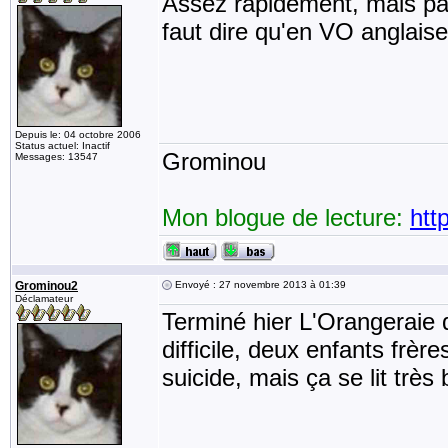
Assez rapidement, mais pas 
faut dire qu'en VO anglaise 
Depuis le: 04 octobre 2006
Status actuel: Inactif
Grominou
Messages: 13547
Mon blogue de lecture:
htt
Grominou2
Envoyé : 27 novembre 2013 à 01:39
Déclamateur
Terminé hier L'Orangeraie d
difficile, deux enfants frè
suicide, mais ça se lit très