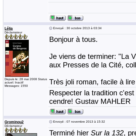
Lélia
Envoyé : 30 octobre 2013 à 03:34
Déclamateur
Bonjour à tous.
Je viens de terminer: "La V
aux Presses de la Cité, col
Depuis le: 28 mai 2008 Status
Très joli roman, facile à lire
actuel: Inactif
Messages: 1550
Respecter la tradition c'est
cendre! Gustav MAHLER
Grominou2
Envoyé : 07 novembre 2013 à 15:32
Déclamateur
Terminé hier
Sur la 132
, pr