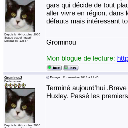
gars qui décide de tout pla
aller vivre en région, dans 
défauts mais intéressant t
Depuis le: 04 octobre 2006
Status actuel: Inactif
Grominou
Messages: 13547
Mon blogue de lecture:
htt
Grominou2
Envoyé : 11 novembre 2013 à 21:45
Déclamateur
Terminé aujourd'hui .Brav
Huxley. Passé les premiers 
Depuis le: 04 octobre 2006