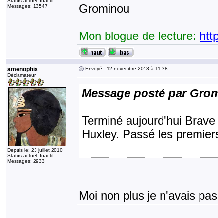
Status actuel: Inactif
Grominou
Messages: 13547
Mon blogue de lecture:
htt
amenophis
Envoyé : 12 novembre 2013 à 11:28
Déclamateur
Message posté par Gro
Terminé aujourd'hui Brave
Huxley. Passé les premiers
Depuis le: 23 juillet 2010
Status actuel: Inactif
Messages: 2933
Moi non plus je n'avais pas