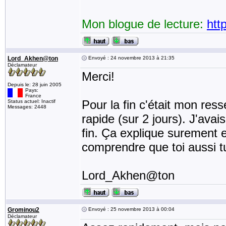
Mon blogue de lecture:
htt
Lord_Akhen@ton
Envoyé : 24 novembre 2013 à 21:35
Déclamateur
Merci!
Depuis le: 28 juin 2005
Pays:
France
Pour la fin c'était mon res
Status actuel: Inactif
Messages: 2448
rapide (sur 2 jours). J'ava
fin. Ça explique surement e
comprendre que toi aussi tu
Lord_Akhen@ton
Grominou2
Envoyé : 25 novembre 2013 à 00:04
Déclamateur