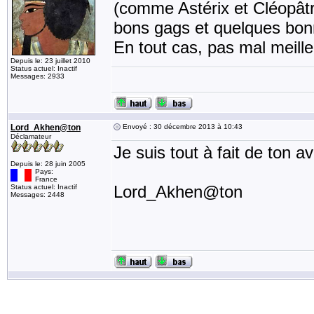
(comme Astérix et Cléopâtre
bons gags et quelques bonn
En tout cas, pas mal meille
Depuis le: 23 juillet 2010
Status actuel: Inactif
Messages: 2933
Lord_Akhen@ton
Envoyé : 30 décembre 2013 à 10:43
Déclamateur
Je suis tout à fait de ton a
Depuis le: 28 juin 2005
Pays:
France
Lord_Akhen@ton
Status actuel: Inactif
Messages: 2448