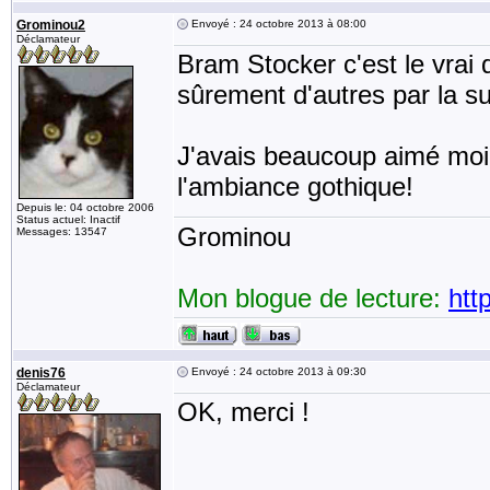
Grominou2
Envoyé : 24 octobre 2013 à 08:00
Déclamateur
Bram Stocker c'est le vrai d
sûrement d'autres par la su
J'avais beaucoup aimé moi 
l'ambiance gothique!
Depuis le: 04 octobre 2006
Status actuel: Inactif
Grominou
Messages: 13547
Mon blogue de lecture:
htt
denis76
Envoyé : 24 octobre 2013 à 09:30
Déclamateur
OK, merci !