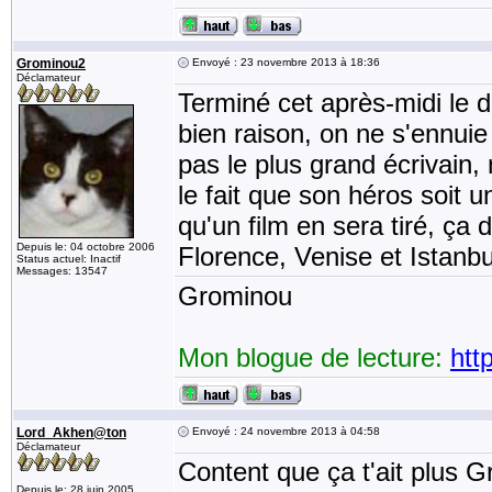
Grominou2
Envoyé : 23 novembre 2013 à 18:36
Déclamateur
Terminé cet après-midi le 
bien raison, on ne s'ennui
pas le plus grand écrivain, 
le fait que son héros soit u
qu'un film en sera tiré, ça
Depuis le: 04 octobre 2006
Florence, Venise et Istanbu
Status actuel: Inactif
Messages: 13547
Grominou
Mon blogue de lecture:
htt
Lord_Akhen@ton
Envoyé : 24 novembre 2013 à 04:58
Déclamateur
Content que ça t'ait plus G
Depuis le: 28 juin 2005