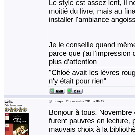
Le style est assez lent, il
moitié du livre, mais au fi
installer l'ambiance angois
Je le conseille quand même
parce que j'ai l'impression 
plus d'attention
"Chloé avait les lèvres rou
n'y était pour rien"
Lélia
Envoyé : 28 décembre 2013 à 06:49
Déclamateur
Bonjour à tous. Novembre 
furent pauvres en lecture, p
mauvais choix à la bibliothè