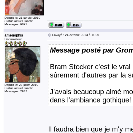
Depuis le: 21 janvier 2010
Status actuel: Inactif
Messages: 6872
amenophis
Envoyé : 24 octobre 2013 à 11:00
Déclamateur
Message posté par Gro
Bram Stocker c'est le vrai 
sûrement d'autres par la su
Depuis le: 23 juillet 2010
Status actuel: Inactif
J'avais beaucoup aimé moi 
Messages: 2933
dans l'ambiance gothique!
Il faudra bien que je m'y met