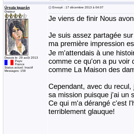
Úrsula Iguarán
Envoyé : 17 décembre 2013 à 04:07
Orateur
Je viens de finir Nous avo
Je suis assez partagée sur
ma première impression est
Je m'attendais à une histo
Depuis le: 29 août 2013
comme ce qu'on a pu voir d
Pays:
France
comme La Maison des dam
Status actuel: Inactif
Messages: 158
Cependant, avec du recul,
sa mission puisque j'ai un 
Ce qui m'a dérangé c'est l'hi
terriblement glauque!