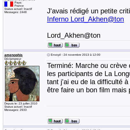
Pays:
France
J'avais rédigé un petite cr
Status actuel: Inactif
Messages: 2448
Inferno Lord_Akhen@ton
Lord_Akhen@ton
amenophis
Envoyé : 24 novembre 2013 à 12:00
Déclamateur
Terminé: Marche ou crève
les participants de La Long
tant j'ai eu de la difficult
être faire un bon film mais p
Depuis le: 23 juillet 2010
Status actuel: Inactif
Messages: 2933