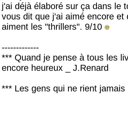
j'ai déjà élaboré sur ça dans le
vous dit que j'ai aimé encore et
aiment les "thrillers". 9/10
-------------
*** Quand je pense à tous les livre
encore heureux _ J.Renard
*** Les gens qui ne rient jamais