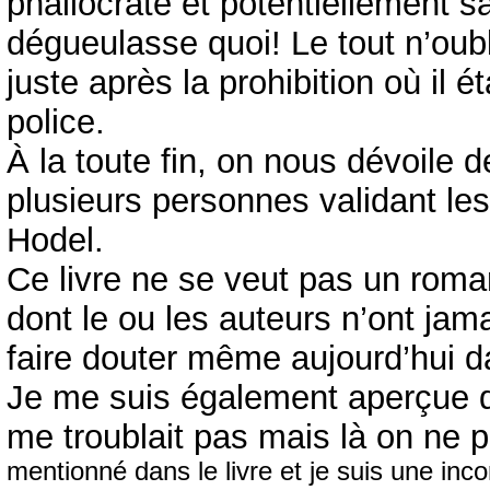
phallocrate et potentiellement s
dégueulasse quoi! Le tout n’oubl
juste après la prohibition où il ét
police.
À la toute fin, on nous dévoile d
plusieurs personnes validant le
Hodel.
Ce livre ne se veut pas un rom
dont le ou les auteurs n’ont jam
faire douter même aujourd’hui d
Je me suis également aperçue qu
me troublait pas mais là on ne p
mentionné dans le livre et je suis une inco