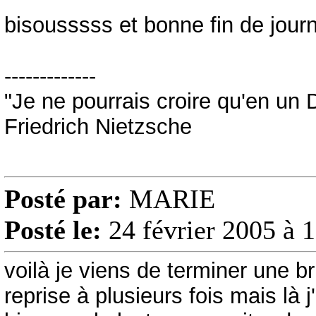
bisousssss et bonne fin de jour
-------------
"Je ne pourrais croire qu'en un 
Friedrich Nietzsche
Posté par:
MARIE
Posté le:
24 février 2005 à 
voilà je viens de terminer une b
reprise à plusieurs fois mais là j