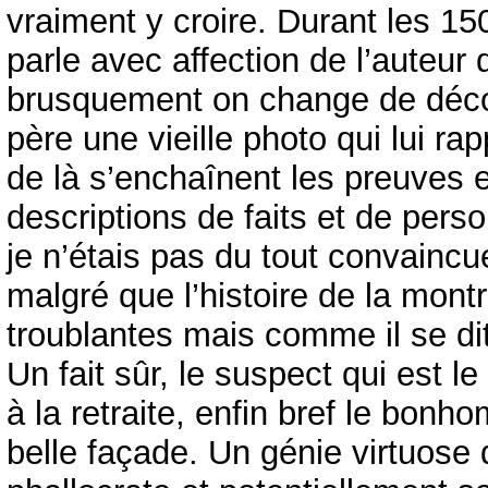
vraiment y croire. Durant les 1
parle avec affection de l’auteur 
brusquement on change de décor
père une vieille photo qui lui r
de là s’enchaînent les preuves et
descriptions de faits et de pers
je n’étais pas du tout convainc
malgré que l’histoire de la mont
troublantes mais comme il se dit
Un fait sûr, le suspect qui est l
à la retraite, enfin bref le bo
belle façade. Un génie virtuos