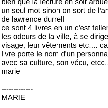
bien que la lecture en soit ardue
un seul mot sinon on sort de l'am
de lawrence durrell
ce sont 4 livres en un c'est tell
les odeurs de la ville, à se dirig
visage, leur vêtements etc.... c
livre porte le nom d'un personn
avec sa culture, son vécu, etcc...
marie
-------------
MARIE