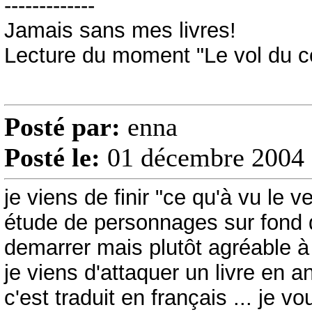
-------------
Jamais sans mes livres!
Lecture du moment "Le vol du 
Posté par:
enna
Posté le:
01 décembre 2004 
je viens de finir "ce qu'à vu le v
étude de personnages sur fond d
demarrer mais plutôt agréable à 
je viens d'attaquer un livre en an
c'est traduit en français ... je vo