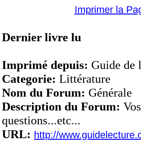
Imprimer la Pa
Dernier livre lu
Imprimé depuis:
Guide de l
Categorie:
Littérature
Nom du Forum:
Générale
Description du Forum:
Vos
questions...etc...
URL:
http://www.guidelectur