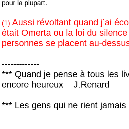
pour la plupart.
Aussi révoltant quand j’ai écou
(1)
était Omerta ou la loi du silenc
personnes se placent au-dessus
-------------
*** Quand je pense à tous les livre
encore heureux _ J.Renard
*** Les gens qui ne rient jamais