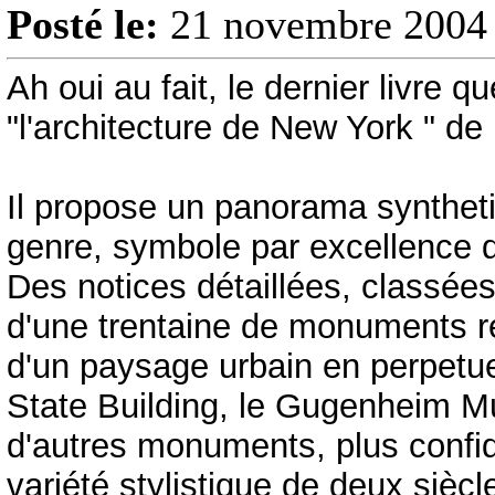
Posté le:
21 novembre 2004 
Ah oui au fait, le dernier livre que
"l'architecture de New York " d
Il propose un panorama synthetiq
genre, symbole par excellence 
Des notices détaillées, classées 
d'une trentaine de monuments 
d'un paysage urbain en perpetue
State Building, le Gugenheim M
d'autres monuments, plus confid
variété stylistique de deux siècl