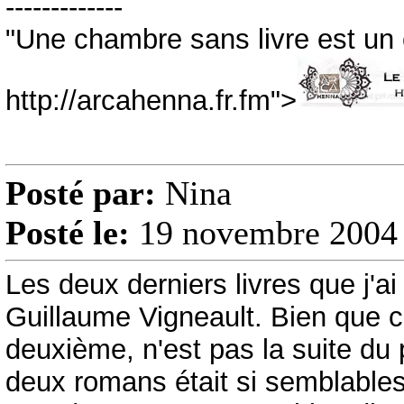
-------------
"Une chambre sans livre est u
http://arcahenna.fr.fm">
Posté par:
Nina
Posté le:
19 novembre 2004 
Les deux derniers livres que j'a
Guillaume Vigneault. Bien que 
deuxième, n'est pas la suite du 
deux romans était si semblables, 