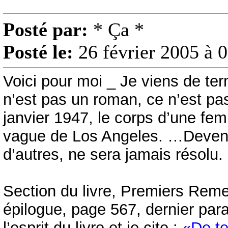
Posté par:
* Ça *
Posté le:
26 février 2005 à 
Voici pour moi _ Je viens de ter
n’est pas un roman, ce n’est pas 
janvier 1947, le corps d’une fe
vague de Los Angeles. …Devenu
d’autres, ne sera jamais résolu.
Section du livre, Premiers Reme
épilogue, page 567, dernier par
l’esprit du livre et je cite :
«De te