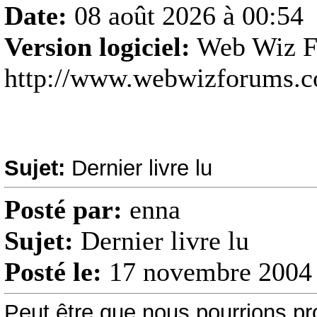
Date:
08 août 2026 à 00:54
Version logiciel:
Web Wiz F
http://www.webwizforums.
Sujet:
Dernier livre lu
Posté par:
enna
Sujet:
Dernier livre lu
Posté le:
17 novembre 2004 
Peut être que nous pourrions pro