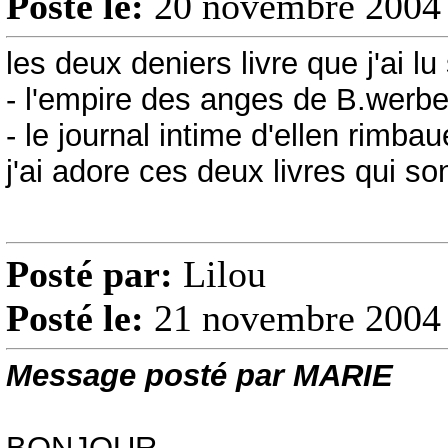
Posté le:
20 novembre 2004 
les deux deniers livre que j'ai lu 
- l'empire des anges de B.werbe
- le journal intime d'ellen rimbau
j'ai adore ces deux livres qui son
Posté par:
Lilou
Posté le:
21 novembre 2004 
Message posté par MARIE
BONJOUR