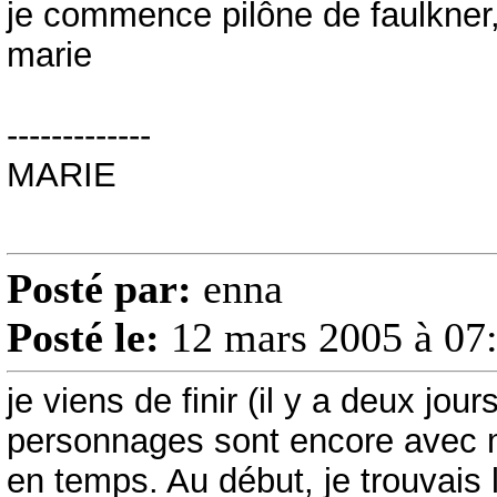
je commence pilône de faulkner, 
marie
-------------
MARIE
Posté par:
enna
Posté le:
12 mars 2005 à 07
je viens de finir (il y a deux jo
personnages sont encore avec 
en temps. Au début, je trouvais l