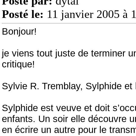
Posté par:
dytal
Posté le:
11 janvier 2005 à 
Bonjour!
je viens tout juste de terminer un
critique!
Sylvie R. Tremblay, Sylphide et l
Sylphide est veuve et doit s’oc
enfants. Un soir elle découvre un 
en écrire un autre pour le transm